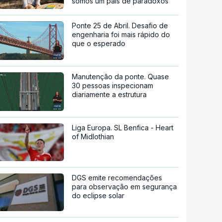
somos um país de paradoxos"
Ponte 25 de Abril. Desafio de
engenharia foi mais rápido do
que o esperado
Manutenção da ponte. Quase
30 pessoas inspecionam
diariamente a estrutura
Liga Europa. SL Benfica - Heart
of Midlothian
DGS emite recomendações
para observação em segurança
do eclipse solar