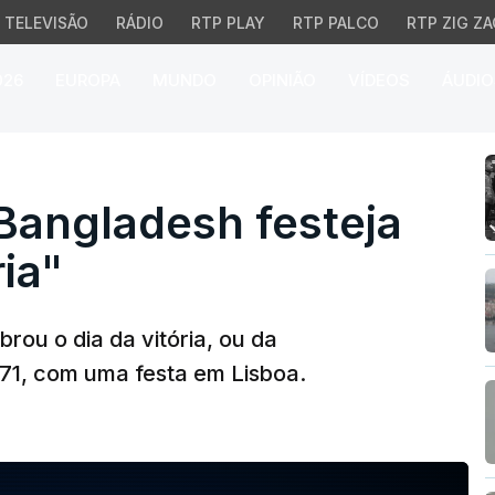
TELEVISÃO
RÁDIO
RTP PLAY
RTP PALCO
RTP ZIG ZA
026
EUROPA
MUNDO
OPINIÃO
VÍDEOS
ÁUDIO
ladesh festeja "Festiva
angladesh festeja
ria"
ou o dia da vitória, ou da
71, com uma festa em Lisboa.