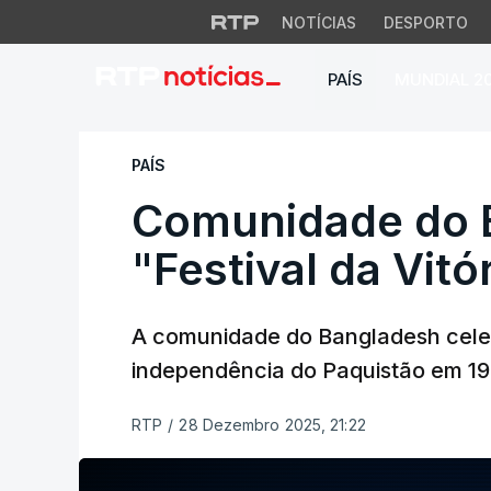
NOTÍCIAS
DESPORTO
PAÍS
MUNDIAL 2
Comunidade do Bang
PAÍS
Comunidade do B
"Festival da Vitó
A comunidade do Bangladesh celebr
independência do Paquistão em 19
RTP
/
28 Dezembro 2025, 21:22