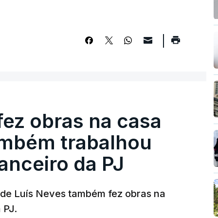
fez obras na casa
ambém trabalhou
nanceiro da PJ
a de Luís Neves também fez obras na
 PJ.