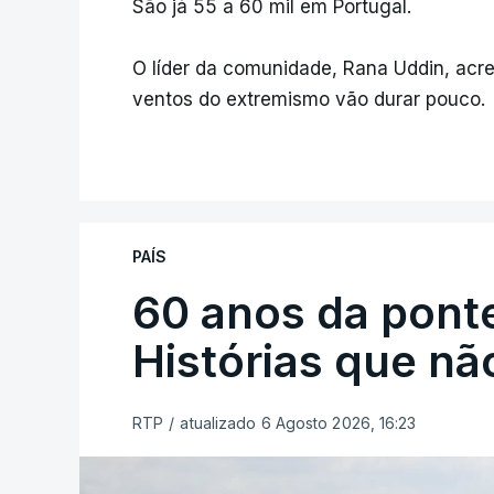
São já 55 a 60 mil em Portugal.
O líder da comunidade, Rana Uddin, acre
ventos do extremismo vão durar pouco.
PAÍS
60 anos da ponte
Histórias que n
RTP
/
atualizado 6 Agosto 2026, 16:23