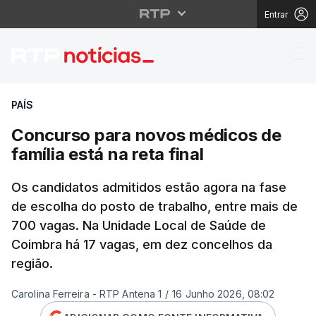
Entrar
Concurso para novos mé
PAÍS
Concurso para novos médicos de
família está na reta final
Os candidatos admitidos estão agora na fase
de escolha do posto de trabalho, entre mais de
700 vagas. Na Unidade Local de Saúde de
Coimbra há 17 vagas, em dez concelhos da
região.
Carolina Ferreira - RTP Antena 1
/
16 Junho 2026, 08:02