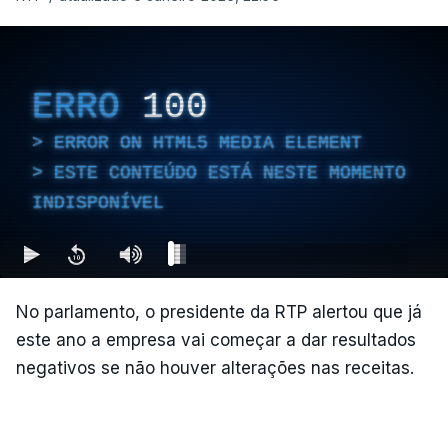
ERRO
100
ERROR ON HTML5 MEDIA ELEMENT
ESTE CONTEÚDO ESTÁ NESTE MOMENTO
INDISPONÍVEL
No parlamento, o presidente da RTP alertou que já
este ano a empresa vai começar a dar resultados
negativos se não houver alterações nas receitas.