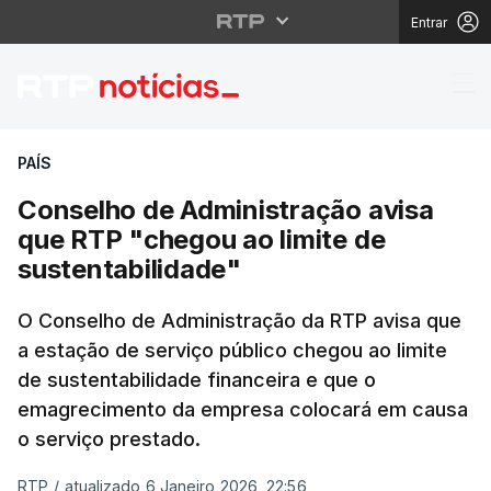
Entrar
Conselho de Administr
PAÍS
Conselho de Administração avisa
que RTP "chegou ao limite de
sustentabilidade"
O Conselho de Administração da RTP avisa que
a estação de serviço público chegou ao limite
de sustentabilidade financeira e que o
emagrecimento da empresa colocará em causa
o serviço prestado.
RTP
/
atualizado 6 Janeiro 2026, 22:56