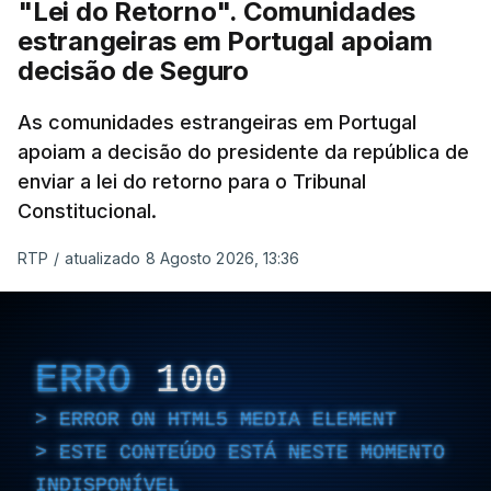
"Lei do Retorno". Comunidades
estrangeiras em Portugal apoiam
decisão de Seguro
As comunidades estrangeiras em Portugal
apoiam a decisão do presidente da república de
enviar a lei do retorno para o Tribunal
Constitucional.
RTP
/
atualizado 8 Agosto 2026, 13:36
ERRO
100
ERROR ON HTML5 MEDIA ELEMENT
ESTE CONTEÚDO ESTÁ NESTE MOMENTO
INDISPONÍVEL