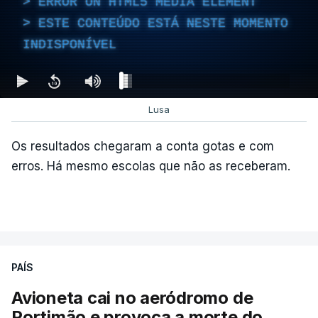
ERROR ON HTML5 MEDIA ELEMENT
ESTE CONTEÚDO ESTÁ NESTE MOMENTO
INDISPONÍVEL
Lusa
Os resultados chegaram a conta gotas e com
erros. Há mesmo escolas que não as receberam.
PAÍS
Avioneta cai no aeródromo de
Portimão e provoca a morte do