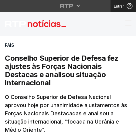
Entrar
Conselho Superior de D
PAÍS
Conselho Superior de Defesa fez
ajustes às Forças Nacionais
Destacas e analisou situação
internacional
O Conselho Superior de Defesa Nacional
aprovou hoje por unanimidade ajustamentos às
Forças Nacionais Destacadas e analisou a
situação internacional, "focada na Ucrânia e
Médio Oriente".