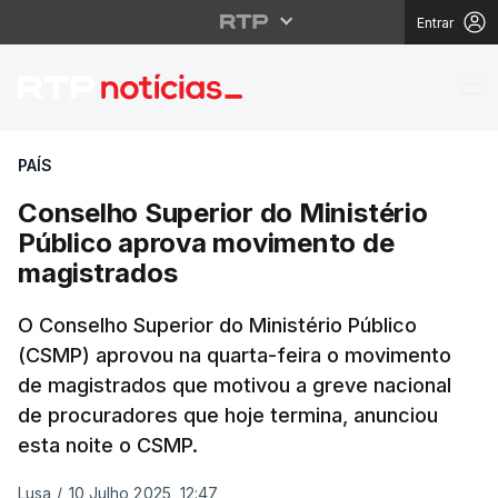
Entrar
Conselho Superior do 
PAÍS
Conselho Superior do Ministério
Público aprova movimento de
magistrados
O Conselho Superior do Ministério Público
(CSMP) aprovou na quarta-feira o movimento
de magistrados que motivou a greve nacional
de procuradores que hoje termina, anunciou
esta noite o CSMP.
Lusa
/
10 Julho 2025, 12:47