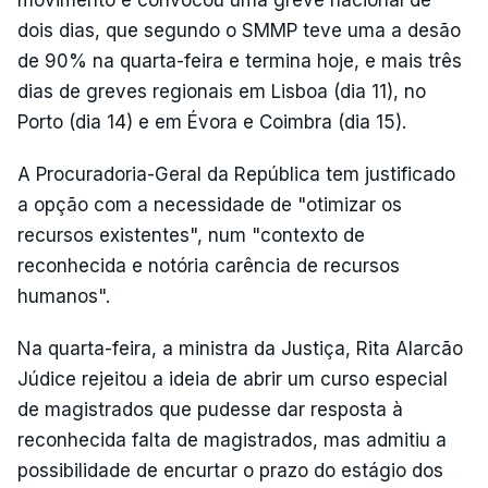
movimento e convocou uma greve nacional de
dois dias, que segundo o SMMP teve uma a desão
de 90% na quarta-feira e termina hoje, e mais três
dias de greves regionais em Lisboa (dia 11), no
Porto (dia 14) e em Évora e Coimbra (dia 15).
A Procuradoria-Geral da República tem justificado
a opção com a necessidade de "otimizar os
recursos existentes", num "contexto de
reconhecida e notória carência de recursos
humanos".
Na quarta-feira, a ministra da Justiça, Rita Alarcão
Júdice rejeitou a ideia de abrir um curso especial
de magistrados que pudesse dar resposta à
reconhecida falta de magistrados, mas admitiu a
possibilidade de encurtar o prazo do estágio dos