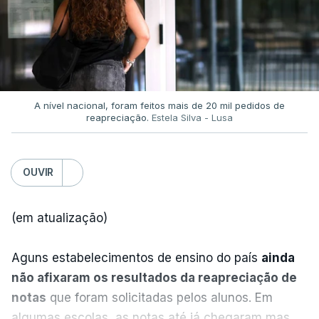
A nível nacional, foram feitos mais de 20 mil pedidos de
reapreciação.
Estela Silva - Lusa
OUVIR
(em atualização)
Aguns estabelecimentos de ensino do país
ainda
não afixaram os resultados da reapreciação de
notas
que foram solicitadas pelos alunos. Em
algumas escolas, as notas até já chegaram mas