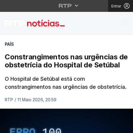
Entrar
Constrangimentos nas 
PAÍS
Constrangimentos nas urgências de
obstetrícia do Hospital de Setúbal
O Hospital de Setúbal está com
constrangimentos nas urgências de obstetrícia.
RTP
/
11 Maio 2026, 20:59
ERRO
100