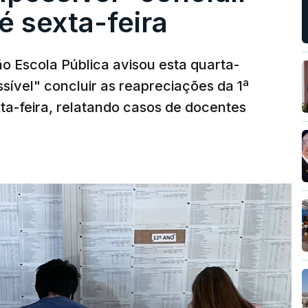
é sexta-feira
o Escola Pública avisou esta quarta-
sível" concluir as reapreciações da 1ª
ta-feira, relatando casos de docentes