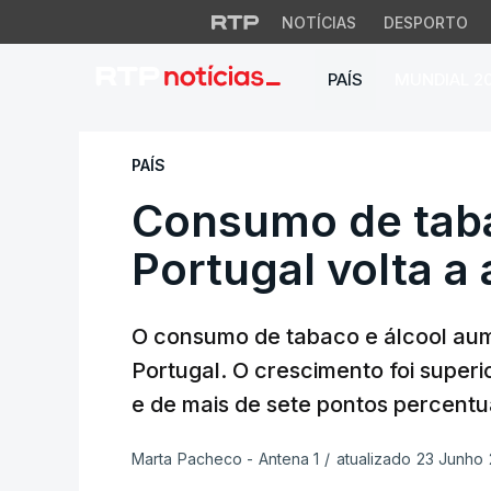
NOTÍCIAS
DESPORTO
PAÍS
MUNDIAL 2
Consumo de tabaco
PAÍS
Consumo de taba
Portugal volta a
O consumo de tabaco e álcool aum
Portugal. O crescimento foi superi
e de mais de sete pontos percentua
Marta Pacheco - Antena 1
/
atualizado 23 Junho 