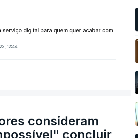
a serviço digital para quem quer acabar com
23, 12:44
ores consideram
possível" concluir