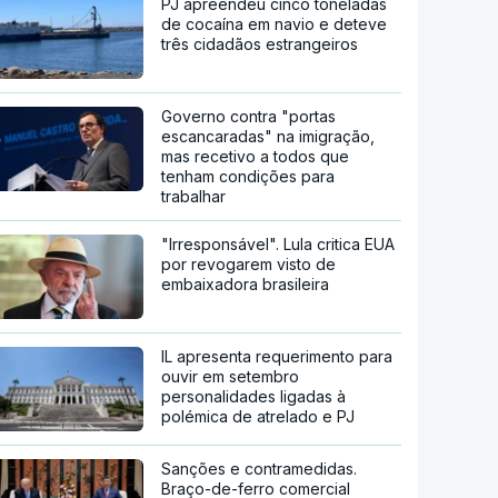
PJ apreendeu cinco toneladas
de cocaína em navio e deteve
três cidadãos estrangeiros
Governo contra "portas
escancaradas" na imigração,
mas recetivo a todos que
tenham condições para
trabalhar
"Irresponsável". Lula critica EUA
por revogarem visto de
embaixadora brasileira
IL apresenta requerimento para
ouvir em setembro
personalidades ligadas à
polémica de atrelado e PJ
Sanções e contramedidas.
Braço-de-ferro comercial