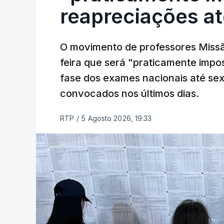
reapreciações at
O movimento de professores Missã
feira que será "praticamente impos
fase dos exames nacionais até sex
convocados nos últimos dias.
RTP
/
5 Agosto 2026, 19:33