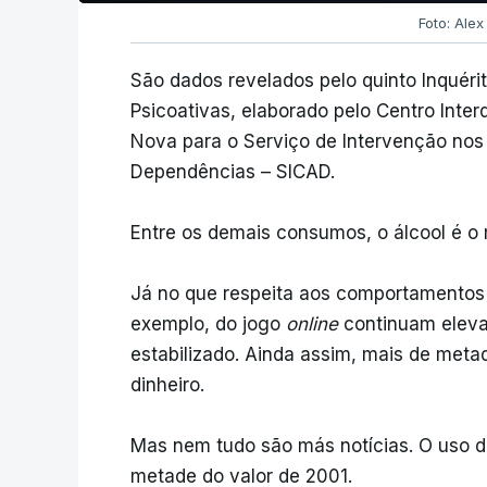
Foto: Alex
São dados revelados pelo quinto Inquér
Psicoativas, elaborado pelo Centro Inter
Nova para o Serviço de Intervenção no
Dependências – SICAD.
Entre os demais consumos, o álcool é o 
Já no que respeita aos comportamentos a
exemplo, do jogo
online
continuam eleva
estabilizado. Ainda assim, mais de meta
dinheiro.
Mas nem tudo são más notícias. O uso d
metade do valor de 2001.