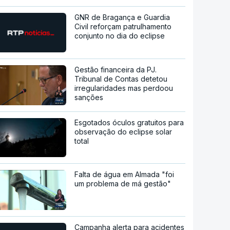
GNR de Bragança e Guardia
Civil reforçam patrulhamento
conjunto no dia do eclipse
Gestão financeira da PJ.
Tribunal de Contas detetou
irregularidades mas perdoou
sanções
Esgotados óculos gratuitos para
observação do eclipse solar
total
Falta de água em Almada "foi
um problema de má gestão"
Campanha alerta para acidentes