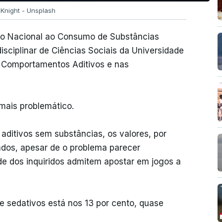
 Knight - Unsplash
ito Nacional ao Consumo de Substâncias
disciplinar de Ciências Sociais da Universidade
s Comportamentos Aditivos e nas
mais problemático.
ditivos sem substâncias, os valores, por
dos, apesar de o problema parecer
de dos inquiridos admitem apostar em jogos a
e sedativos está nos 13 por cento, quase