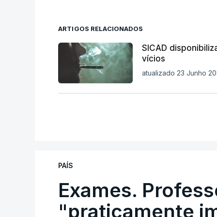
ARTIGOS RELACIONADOS
SICAD disponibiliz
vícios
atualizado 23 Junho 20
PAÍS
Exames. Profess
"praticamente im