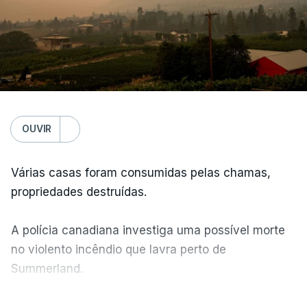
OUVIR
Várias casas foram consumidas pelas chamas,
propriedades destruídas.
A polícia canadiana investiga uma possível morte
no violento incêndio que lavra perto de
Summerland.
VER MAIS
Éum cenário de terror, descreve o primeiro-ministro