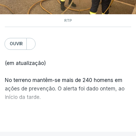
RTP
OUVIR
(em atualização)
No terreno mantêm-se mais de 240 homens em
ações de prevenção. O alerta foi dado ontem, ao
início da tarde.
Mais de 20 mil pessoas foram retiradas de casa
VER MAIS
por causa dos violentos incêndios no Canadá