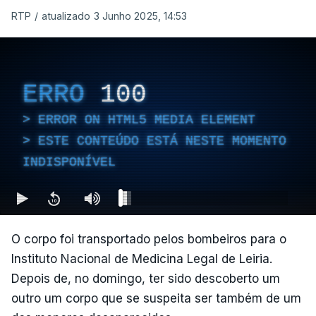
RTP
/
atualizado 3 Junho 2025, 14:53
ERRO
100
ERROR ON HTML5 MEDIA ELEMENT
ESTE CONTEÚDO ESTÁ NESTE MOMENTO
INDISPONÍVEL
O corpo foi transportado pelos bombeiros para o
Instituto Nacional de Medicina Legal de Leiria.
Depois de, no domingo, ter sido descoberto um
outro um corpo que se suspeita ser também de um