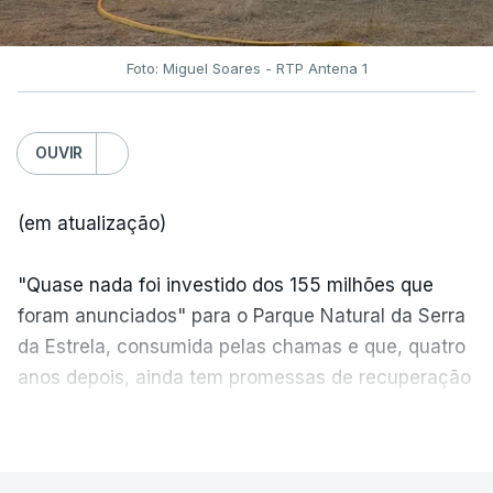
Foto: Miguel Soares - RTP Antena 1
OUVIR
(em atualização)
"Quase nada foi investido dos 155 milhões que
foram anunciados" para o Parque Natural da Serra
da Estrela, consumida pelas chamas e que, quatro
anos depois, ainda tem promessas de recuperação
por cumprir.
VER MAIS