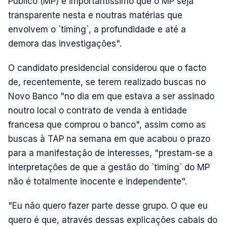
Público (MP) é importantíssimo que o MP seja
transparente nesta e noutras matérias que
envolvem o `timing`, a profundidade e até a
demora das investigações".
O candidato presidencial considerou que o facto
de, recentemente, se terem realizado buscas no
Novo Banco "no dia em que estava a ser assinado
noutro local o contrato de venda à entidade
francesa que comprou o banco", assim como as
buscas à TAP na semana em que acabou o prazo
para a manifestação de interesses, "prestam-se a
interpretações de que a gestão do `timing` do MP
não é totalmente inocente e independente".
"Eu não quero fazer parte desse grupo. O que eu
quero é que, através dessas explicações cabais do