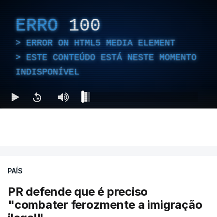
ERRO
100
ERROR ON HTML5 MEDIA ELEMENT
ESTE CONTEÚDO ESTÁ NESTE MOMENTO
INDISPONÍVEL
PAÍS
PR defende que é preciso
"combater ferozmente a imigração