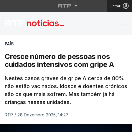
Entrar
Cresce número de pess
PAÍS
Cresce número de pessoas nos
cuidados intensivos com gripe A
Nestes casos graves de gripe A cerca de 80%
não estão vacinados. Idosos e doentes crónicos
são os que mais sofrem. Mas também já há
crianças nessas unidades.
RTP
/
28 Dezembro 2025, 14:27