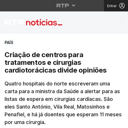
Entrar
Criação de centros par
PAÍS
Criação de centros para
tratamentos e cirurgias
cardiotorácicas divide opiniões
Quatro hospitais do norte escreveram uma
carta para a ministra da Saúde a alertar para as
listas de espera em cirurgias cardíacas. São
eles Santo António, Vila Real, Matosinhos e
Penafiel, e há já doentes que esperam 11 meses
por uma cirurgia.