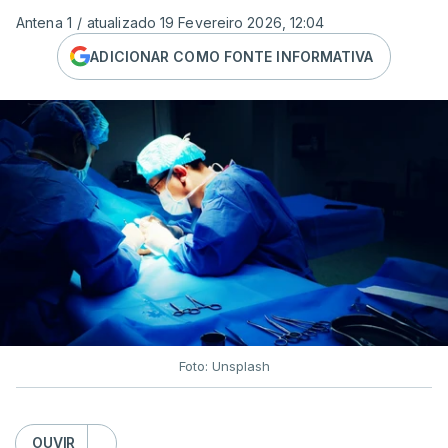
Antena 1
/
atualizado 19 Fevereiro 2026, 12:04
ADICIONAR COMO FONTE INFORMATIVA
Foto: Unsplash
OUVIR