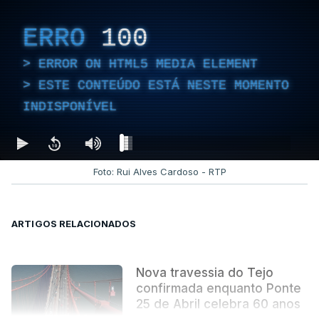
ERRO
100
ERROR ON HTML5 MEDIA ELEMENT
ESTE CONTEÚDO ESTÁ NESTE MOMENTO
INDISPONÍVEL
Foto: Rui Alves Cardoso - RTP
ARTIGOS RELACIONADOS
Nova travessia do Tejo
confirmada enquanto Ponte
25 de Abril celebra 60 anos