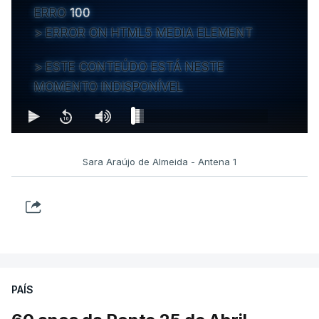
ERRO
100
ERROR ON HTML5 MEDIA ELEMENT
ESTE CONTEÚDO ESTÁ NESTE
MOMENTO INDISPONÍVEL
Sara Araújo de Almeida - Antena 1
PAÍS