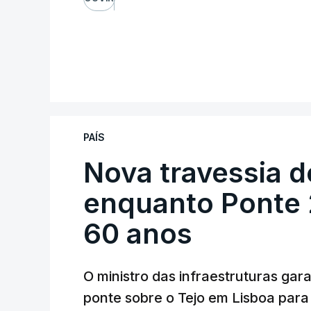
PAÍS
Nova travessia d
enquanto Ponte 2
60 anos
O ministro das infraestruturas gar
ponte sobre o Tejo em Lisboa para