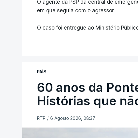
O agente da PSP da central de emergênci
em que seguia com o agressor.
O caso foi entregue ao Ministério Público
PAÍS
60 anos da Ponte
Histórias que n
RTP
/
6 Agosto 2026, 08:37