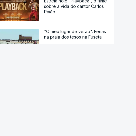
Estreia hoje "Playback", o filme
sobre a vida do cantor Carlos
Paião
"O meu lugar de verão". Férias
na praia dos tesos na Fuseta
Vindimas noturnas no Alentejo