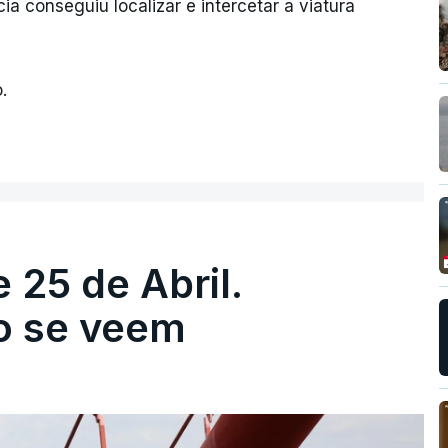
a conseguiu localizar e intercetar a viatura
.
 25 de Abril.
ão se veem