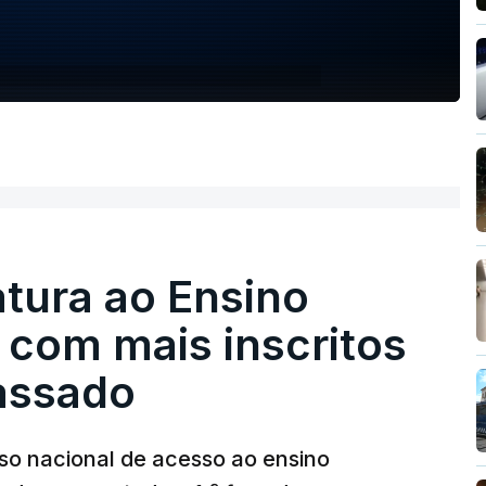
tura ao Ensino
 com mais inscritos
assado
so nacional de acesso ao ensino