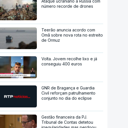
Ataque ucraniano à Rússia com
número recorde de drones
Teerão anuncia acordo com
Omã sobre nova rota no estreito
de Ormuz
Volta. Jovem recolhe lixo e já
conseguiu 400 euros
GNR de Bragança e Guardia
Civil reforçam patrulhamento
conjunto no dia do eclipse
Gestão financeira da PJ.
Tribunal de Contas detetou
irregularidades mas perdoou