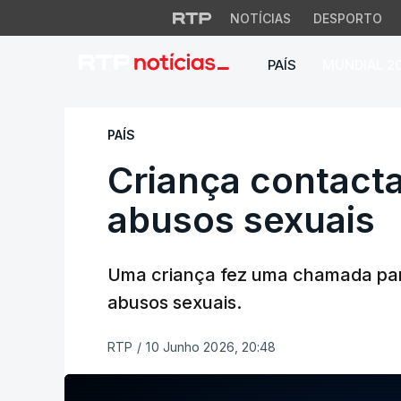
NOTÍCIAS
DESPORTO
PAÍS
MUNDIAL 2
Criança contacta 1
PAÍS
Criança contacta
abusos sexuais
Uma criança fez uma chamada par
abusos sexuais.
RTP
/
10 Junho 2026, 20:48