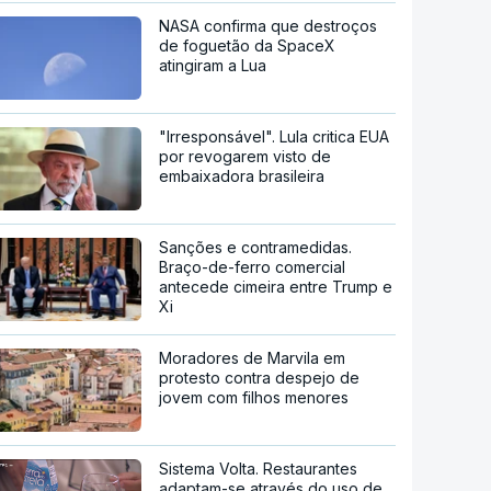
NASA confirma que destroços
de foguetão da SpaceX
atingiram a Lua
"Irresponsável". Lula critica EUA
por revogarem visto de
embaixadora brasileira
Sanções e contramedidas.
Braço-de-ferro comercial
antecede cimeira entre Trump e
Xi
Moradores de Marvila em
protesto contra despejo de
jovem com filhos menores
Sistema Volta. Restaurantes
adaptam-se através do uso de