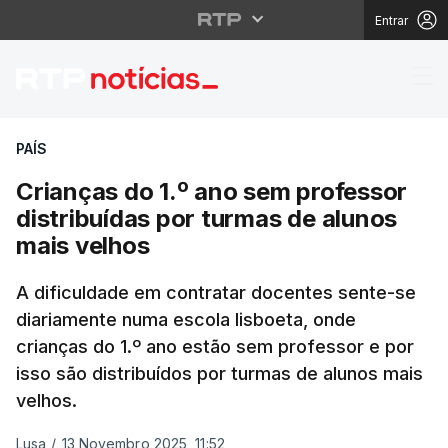
Entrar
Crianças do 1.º ano se
PAÍS
Crianças do 1.º ano sem professor
distribuídas por turmas de alunos
mais velhos
A dificuldade em contratar docentes sente-se
diariamente numa escola lisboeta, onde
crianças do 1.º ano estão sem professor e por
isso são distribuídos por turmas de alunos mais
velhos.
Lusa
/
13 Novembro 2025, 11:52