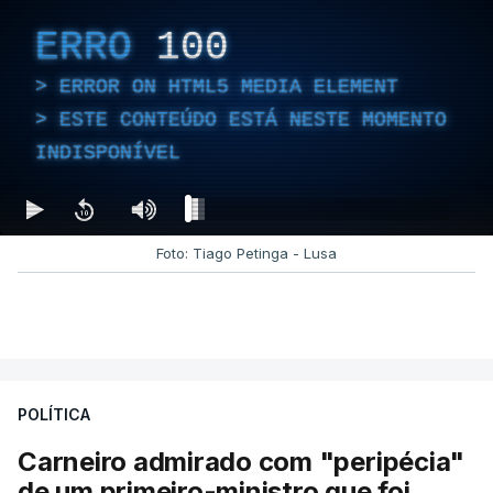
ERRO
100
ERROR ON HTML5 MEDIA ELEMENT
ESTE CONTEÚDO ESTÁ NESTE MOMENTO
INDISPONÍVEL
Foto: Tiago Petinga - Lusa
POLÍTICA
Carneiro admirado com "peripécia"
de um primeiro-ministro que foi