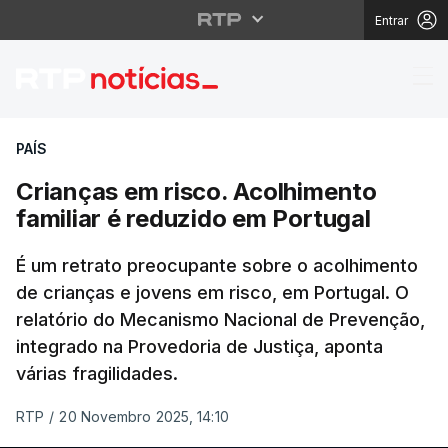
Entrar
Crianças em risco. Aco
PAÍS
Crianças em risco. Acolhimento
familiar é reduzido em Portugal
É um retrato preocupante sobre o acolhimento
de crianças e jovens em risco, em Portugal. O
relatório do Mecanismo Nacional de Prevenção,
integrado na Provedoria de Justiça, aponta
várias fragilidades.
RTP
/
20 Novembro 2025, 14:10