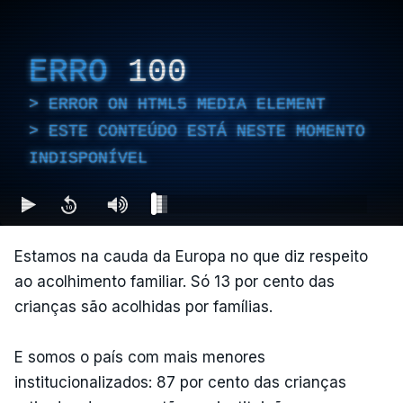
ERRO
100
ERROR ON HTML5 MEDIA ELEMENT
ESTE CONTEÚDO ESTÁ NESTE MOMENTO
INDISPONÍVEL
Estamos na cauda da Europa no que diz respeito
ao acolhimento familiar. Só 13 por cento das
crianças são acolhidas por famílias.
E somos o país com mais menores
institucionalizados: 87 por cento das crianças