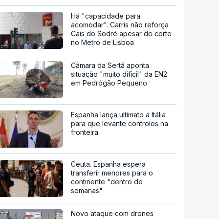
Há "capacidade para
acomodar". Carris não reforça
Cais do Sodré apesar de corte
no Metro de Lisboa
Câmara da Sertã aponta
situação "muito difícil" da EN2
em Pedrógão Pequeno
Espanha lança ultimato a Itália
para que levante controlos na
fronteira
Ceuta. Espanha espera
transferir menores para o
continente "dentro de
semanas"
Novo ataque com drones