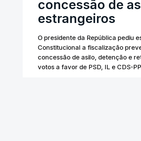
concessão de asi
estrangeiros
O presidente da República pediu es
Constitucional a fiscalização pre
concessão de asilo, detenção e r
votos a favor de PSD, IL e CDS-P
26 min.
RTP
/