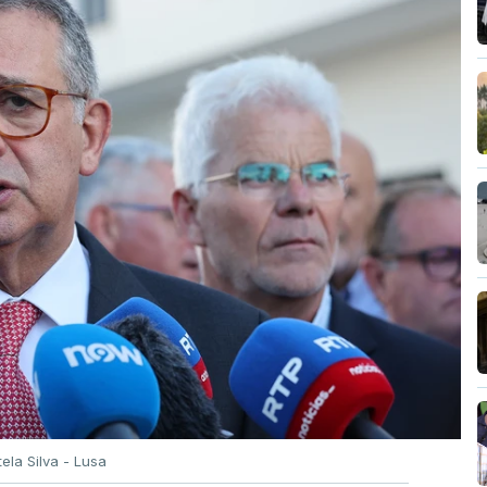
tela Silva - Lusa