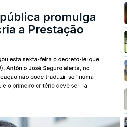
epública promulga
cria a Prestação
ou esta sexta-feira o decreto-lei que
). António José Seguro alerta, no
ficação não pode traduzir-se "numa
e o primeiro critério deve ser "a