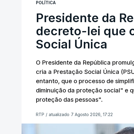
POLÍTICA
Presidente da R
decreto-lei que 
Social Única
O Presidente da República promulg
cria a Prestação Social Única (PSU
entanto, que o processo de simpli
diminuição da proteção social" e qu
proteção das pessoas".
RTP
/
atualizado 7 Agosto 2026, 17:22