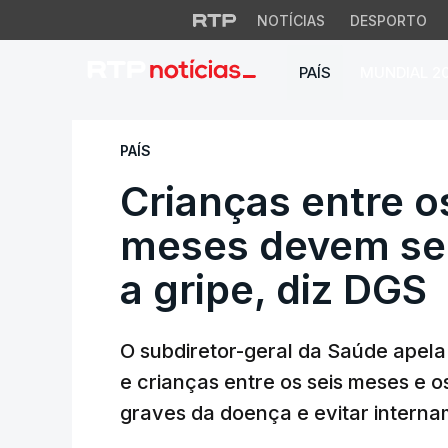
NOTÍCIAS
DESPORTO
PAÍS
MUNDIAL 2
Crianças entre os 
PAÍS
Crianças entre o
meses devem ser
a gripe, diz DGS
O subdiretor-geral da Saúde apela
e crianças entre os seis meses e o
graves da doença e evitar interna