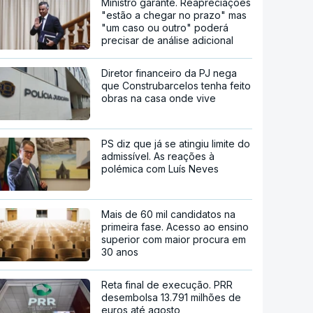
Ministro garante. Reapreciações
"estão a chegar no prazo" mas
"um caso ou outro" poderá
precisar de análise adicional
Diretor financeiro da PJ nega
que Construbarcelos tenha feito
obras na casa onde vive
PS diz que já se atingiu limite do
admissível. As reações à
polémica com Luís Neves
Mais de 60 mil candidatos na
primeira fase. Acesso ao ensino
superior com maior procura em
30 anos
Reta final de execução. PRR
desembolsa 13.791 milhões de
euros até agosto