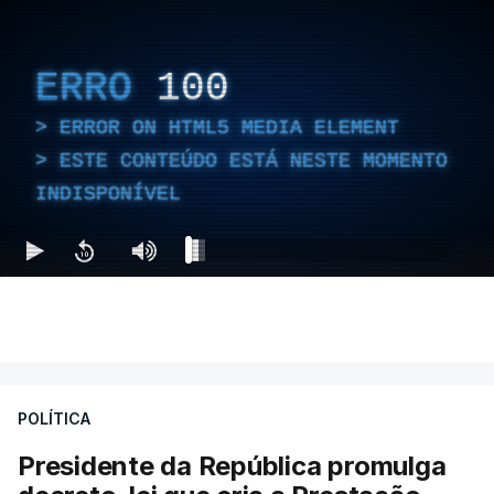
ERRO
100
ERROR ON HTML5 MEDIA ELEMENT
ESTE CONTEÚDO ESTÁ NESTE MOMENTO
INDISPONÍVEL
POLÍTICA
Presidente da República promulga