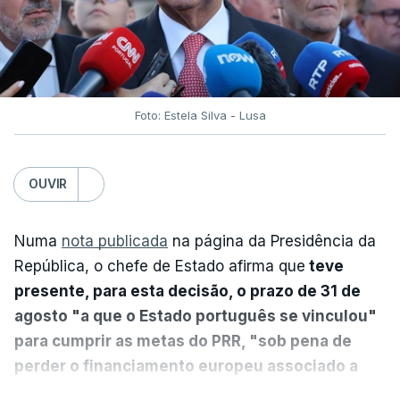
Foto: Estela Silva - Lusa
OUVIR
Numa
nota publicada
na página da Presidência da
República, o chefe de Estado afirma que
teve
presente, para esta decisão, o prazo de 31 de
agosto "a que o Estado português se vinculou"
para cumprir as metas do PRR, "sob pena de
perder o financiamento europeu associado a
essa reforma específica".