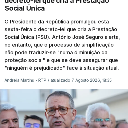
decreto-lei que cria a Prestação
Social Única
O Presidente da República promulgou esta
sexta-feira o decreto-lei que cria a Prestação
Social Única (PSU). António José Seguro alerta,
no entanto, que o processo de simplificação
não pode traduzir-se "numa diminuição da
proteção social" e que se deve assegurar que
"ninguém é prejudicado" face à situação atual.
Andreia Martins - RTP
/
atualizado 7 Agosto 2026, 18:35