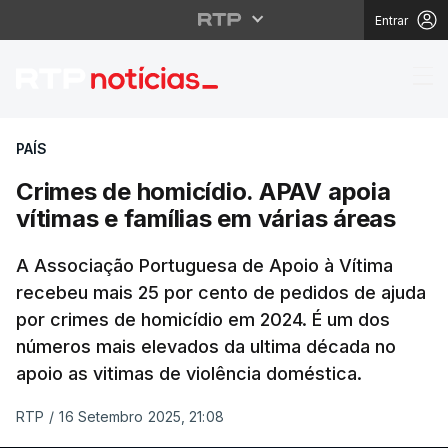
Entrar
Crimes de homicídio. A
PAÍS
Crimes de homicídio. APAV apoia
vítimas e famílias em várias áreas
A Associação Portuguesa de Apoio à Vítima
recebeu mais 25 por cento de pedidos de ajuda
por crimes de homicídio em 2024. É um dos
números mais elevados da ultima década no
apoio as vitimas de violência doméstica.
RTP
/
16 Setembro 2025, 21:08