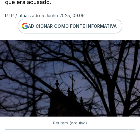
que era acusado.
RTP
/
atualizado 5 Junho 2025, 09:09
ADICIONAR COMO FONTE INFORMATIVA
Reuters (arquivo)