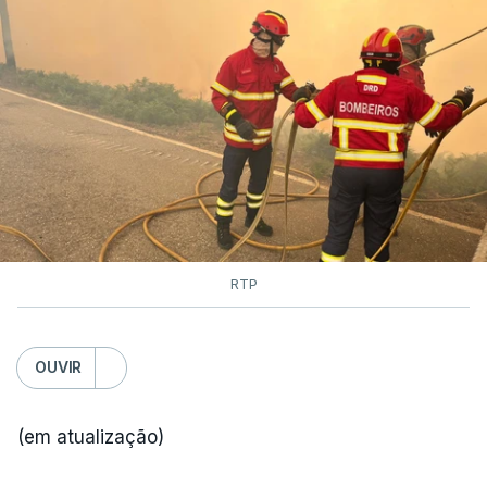
RTP
OUVIR
(em atualização)