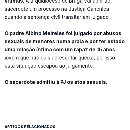
vítimas
. A arquidiocese de Braga vai abrir ao
sacerdote um processo na Justiça Canónica
quando a sentença civil transitar em julgado.
O padre Albino Meireles foi julgado por abusos
sexuais de menores numa praia e por ter estado
uma relação íntima com um rapaz de 15 anos
-
jovem que não quis apresentar queixa, por isso
esta situação escapou ao julgamento.
O sacerdote admitiu à PJ os atos sexuais
.
ARTIGOS RELACIONADOS