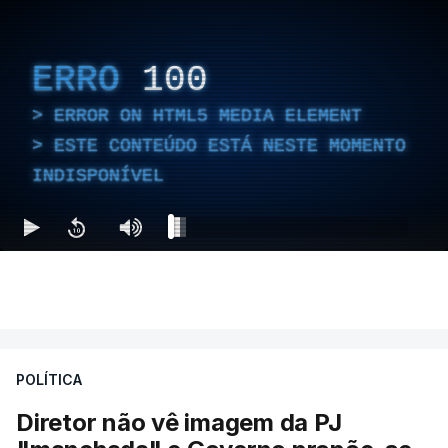
ERRO
100
ERROR ON HTML5 MEDIA ELEMENT
ESTE CONTEÚDO ESTÁ NESTE MOMENTO
INDISPONÍVEL
POLÍTICA
Diretor não vê imagem da PJ