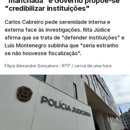
"manchada" e Governo propõe-se
"credibilizar instituições"
Carlos Cabreiro pede serenidade interna e
externa face às investigações. Rita Júdice
afirma que se trata de "defender instituições" e
Luís Montenegro sublinha que "seria estranho
se não houvesse fiscalização".
Filipe Alexandre Gonçalves - RTP
/
cerca de uma hora