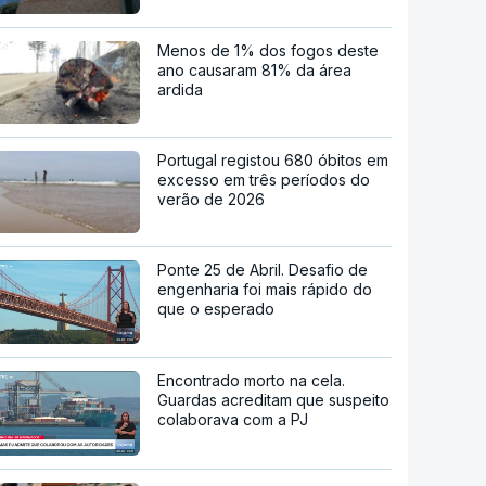
Menos de 1% dos fogos deste
ano causaram 81% da área
ardida
Portugal registou 680 óbitos em
excesso em três períodos do
verão de 2026
Ponte 25 de Abril. Desafio de
engenharia foi mais rápido do
que o esperado
Encontrado morto na cela.
Guardas acreditam que suspeito
colaborava com a PJ