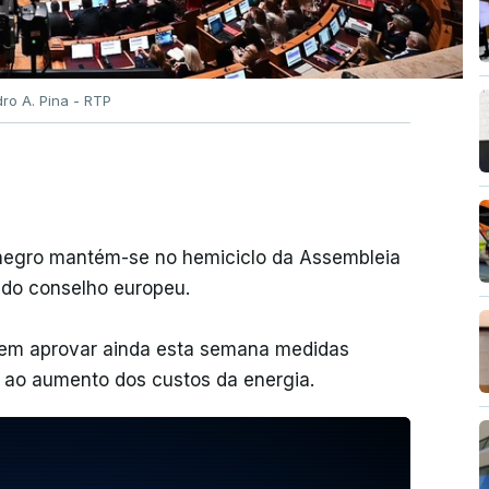
dro A. Pina - RTP
enegro mantém-se no hemiciclo da Assembleia
 do conselho europeu.
vem aprovar ainda esta semana medidas
e ao aumento dos custos da energia.