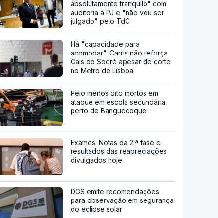
absolutamente tranquilo" com
auditoria à PJ e "não vou ser
julgado" pelo TdC
Há "capacidade para
acomodar". Carris não reforça
Cais do Sodré apesar de corte
no Metro de Lisboa
Pelo menos oito mortos em
ataque em escola secundária
perto de Banguecoque
Exames. Notas da 2.ª fase e
resultados das reapreciações
divulgados hoje
DGS emite recomendações
para observação em segurança
do eclipse solar