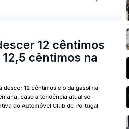
descer 12 cêntimos
r 12,5 cêntimos na
á descer 12 cêntimos e o da gasolina
emana, caso a tendência atual se
tiva do Automóvel Club de Portugal