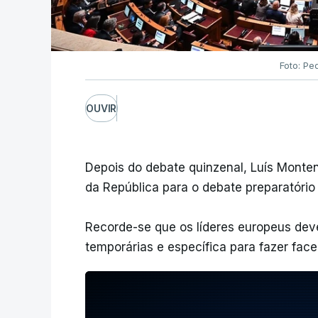
Foto: Pe
OUVIR
Depois do debate quinzenal, Luís Mont
da República para o debate preparatório
Recorde-se que os líderes europeus de
temporárias e específica para fazer fac