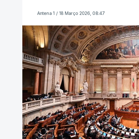
Antena 1
/
18 Março 2026, 08:47