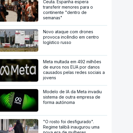
Ceuta. Espanha espera
transferir menores para o
continente "dentro de
semanas"
Novo ataque com drones
provoca incêndio em centro
logístico russo
Meta multada em 492 milhões
de euros nos EUA por danos
causados pelas redes sociais a
jovens
Modelo de IA da Meta invadiu
sistema de outra empresa de
forma autónoma
"O rosto foi desfigurado".
Regime talibã inaugurou uma
nova era de mulheres