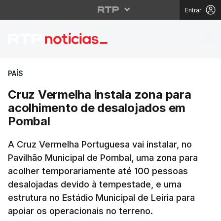
Entrar
Cruz Vermelha instala
PAÍS
Cruz Vermelha instala zona para
acolhimento de desalojados em
Pombal
A Cruz Vermelha Portuguesa vai instalar, no
Pavilhão Municipal de Pombal, uma zona para
acolher temporariamente até 100 pessoas
desalojadas devido à tempestade, e uma
estrutura no Estádio Municipal de Leiria para
apoiar os operacionais no terreno.