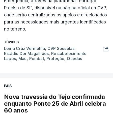
Emergência, através da plataforma "Portugal
Precisa de Si", disponível na página oficial da CVP,
onde serão centralizados os apoios e direcionados
para as necessidades mais urgentes identificadas
no terreno.
TÓPICOS
Leiria Cruz Vermelha
,
CVP Souselas
,
Estádio Dor Magalhães
,
Restabelecimento
Laços
,
Mau
,
Pombal
,
Proteção
,
Quedas
PAÍS
Nova travessia do Tejo confirmada
enquanto Ponte 25 de Abril celebra
60 anos