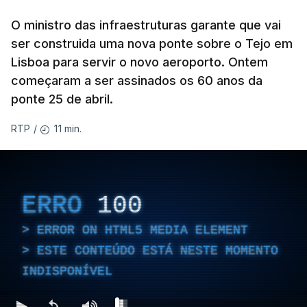
O ministro das infraestruturas garante que vai
ser construida uma nova ponte sobre o Tejo em
Lisboa para servir o novo aeroporto. Ontem
começaram a ser assinados os 60 anos da
ponte 25 de abril.
11 min.
RTP
/
ERRO
100
ERROR ON HTML5 MEDIA ELEMENT
ESTE CONTEÚDO ESTÁ NESTE MOMENTO
INDISPONÍVEL