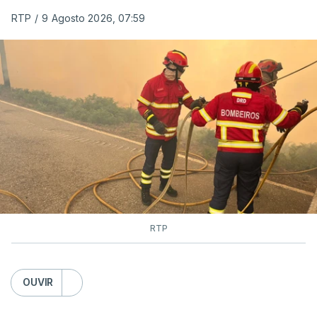
RTP
/
9 Agosto 2026, 07:59
RTP
OUVIR