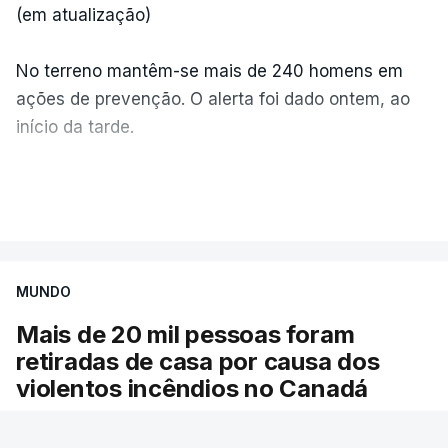
(em atualização)
No terreno mantêm-se mais de 240 homens em
ações de prevenção. O alerta foi dado ontem, ao
início da tarde.
Mais de 20 mil pessoas foram retiradas de casa
VER MAIS
por causa dos violentos incêndios no Canadá
MUNDO
Mais de 20 mil pessoas foram
retiradas de casa por causa dos
violentos incêndios no Canadá
Milhares de pessoas têm ordem de evacuação.