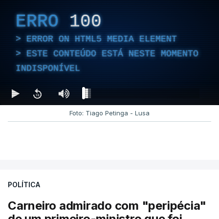
ERRO
100
ERROR ON HTML5 MEDIA ELEMENT
ESTE CONTEÚDO ESTÁ NESTE MOMENTO
INDISPONÍVEL
Foto: Tiago Petinga - Lusa
POLÍTICA
Carneiro admirado com "peripécia"
de um primeiro-ministro que foi