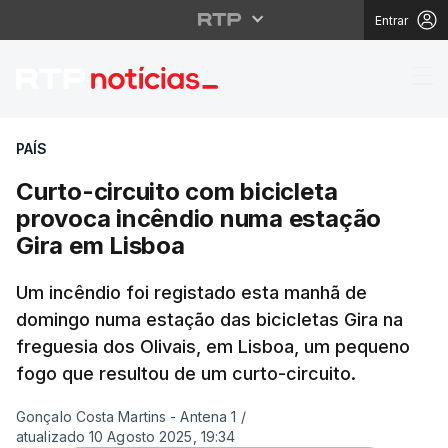
Entrar
Curto-circuito com bi
PAÍS
Curto-circuito com bicicleta
provoca incêndio numa estação
Gira em Lisboa
Um incêndio foi registado esta manhã de
domingo numa estação das bicicletas Gira na
freguesia dos Olivais, em Lisboa, um pequeno
fogo que resultou de um curto-circuito.
Gonçalo Costa Martins - Antena 1
/
atualizado 10 Agosto 2025, 19:34