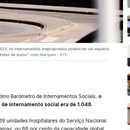
 2023, os internamentos inapropriados podem ter um impacto
ilhões de euros"
João Marques - RTP
étimo Barómetro de Internamentos Sociais,
o
de internamento social era de 1.048
.
39 unidades hospitalares do Serviço Nacional
amas, ou 88 por cento da capacidade global