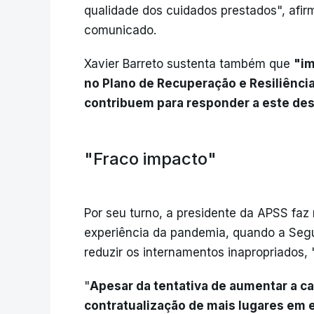
qualidade dos cuidados prestados", afir
comunicado.
Xavier Barreto sustenta também que
"im
no Plano de Recuperação e Resiliênci
contribuem para responder a este desa
"Fraco impacto"
Por seu turno, a presidente da APSS faz
experiência da pandemia, quando a Segu
reduzir os internamentos inapropriados, 
"
Apesar da tentativa de aumentar a c
contratualização de mais lugares em es