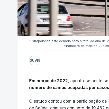
"Extrapolando este cenário para o total do ano de
financeiro de mais de 226 m
OUVIR
Em março de 2022
, aponta-se neste s
número de camas ocupadas por casos 
O estudo contou com a participação de 
de Saúde, com um conjunto de 19.462 c