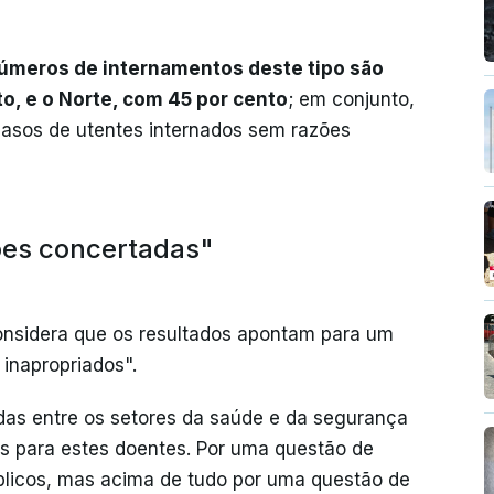
números de internamentos deste tipo são
to, e o Norte, com 45 por cento
; em conjunto,
asos de utentes internados sem razões
ões concertadas"
considera que os resultados apontam para um
inapropriados".
das entre os setores da saúde e da segurança
s para estes doentes. Por uma questão de
úblicos, mas acima de tudo por uma questão de