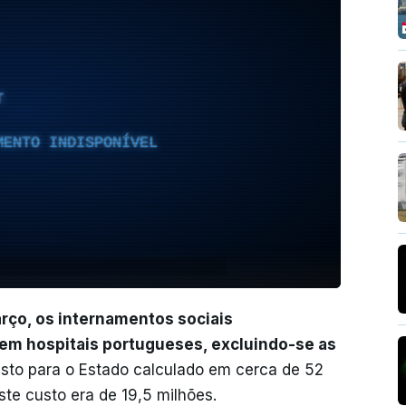
T
MENTO INDISPONÍVEL
rço, os internamentos sociais
 em hospitais portugueses, excluindo-se as
usto para o Estado calculado em cerca de 52
te custo era de 19,5 milhões.