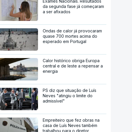
Exames Nacionais. Resultados
da segunda fase já começaram
a ser afixados
Ondas de calor já provocaram
quase 700 mortes acima do
esperado em Portugal
Calor histórico obriga Europa
central e de leste a repensar a
energia
PS diz que situação de Luís
Neves "atingiu o limite do
admissível"
Empreiteiro que fez obras na
casa de Luís Neves também
trabalhou para o diretor