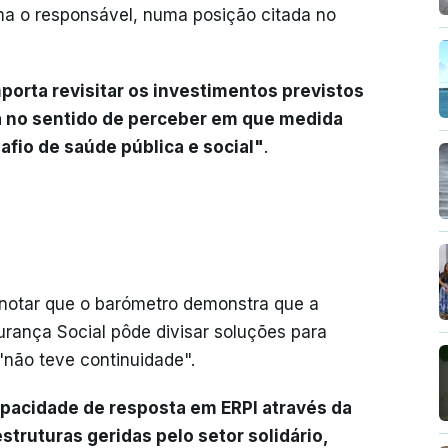
ma o responsável, numa posição citada no
porta revisitar os investimentos previstos
a no sentido de perceber em que medida
fio de saúde pública e social"
.
 notar que o barómetro demonstra que a
rança Social pôde divisar soluções para
"não teve continuidade".
apacidade de resposta em ERPI através da
truturas geridas pelo setor solidário,