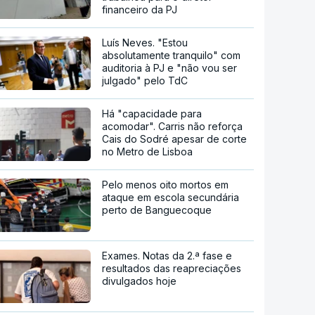
financeiro da PJ
Luís Neves. "Estou
absolutamente tranquilo" com
auditoria à PJ e "não vou ser
julgado" pelo TdC
Há "capacidade para
acomodar". Carris não reforça
Cais do Sodré apesar de corte
no Metro de Lisboa
Pelo menos oito mortos em
ataque em escola secundária
perto de Banguecoque
Exames. Notas da 2.ª fase e
resultados das reapreciações
divulgados hoje