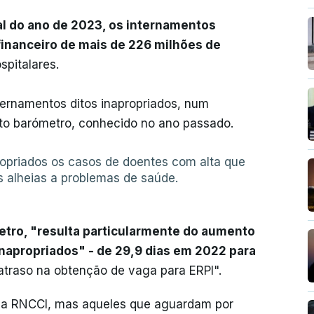
al do ano de 2023, os internamentos
inanceiro de mais de 226 milhões de
spitalares.
ternamentos ditos inapropriados, num
to barómetro, conhecido no ano passado.
opriados os casos de doentes com alta que
 alheias a problemas de saúde.
tro, "resulta particularmente do aumento
napropriados" - de 29,9 dias em 2022 para
 atraso na obtenção de vaga para ERPI".
na RNCCI, mas aqueles que aguardam por