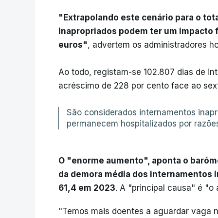
"Extrapolando este cenário para o tot
inapropriados podem ter um impacto f
euros"
, advertem os administradores ho
Ao todo, registam-se 102.807 dias de in
acréscimo de 228 por cento face ao sex
São considerados internamentos inapr
permanecem hospitalizados por razões
O "enorme aumento", aponta o baróme
da demora média dos internamentos i
61,4 em 2023
. A "principal causa" é "o
"Temos mais doentes a aguardar vaga 