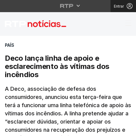
Entrar
Deco lança linha de ap
PAÍS
Deco lança linha de apoio e
esclarecimento às vítimas dos
incêndios
A Deco, associação de defesa dos
consumidores, anunciou esta terça-feira que
terá a funcionar uma linha telefónica de apoio às
vítimas dos incêndios. A linha pretende ajudar a
“esclarecer dúvidas, orientar e apoiar os
consumidores na recuperação dos prejuízos e