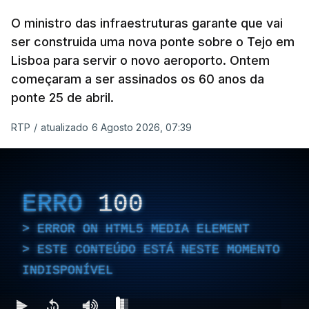
O ministro das infraestruturas garante que vai
ser construida uma nova ponte sobre o Tejo em
Lisboa para servir o novo aeroporto. Ontem
começaram a ser assinados os 60 anos da
ponte 25 de abril.
RTP
/
atualizado 6 Agosto 2026, 07:39
ERRO
100
ERROR ON HTML5 MEDIA ELEMENT
ESTE CONTEÚDO ESTÁ NESTE MOMENTO
INDISPONÍVEL