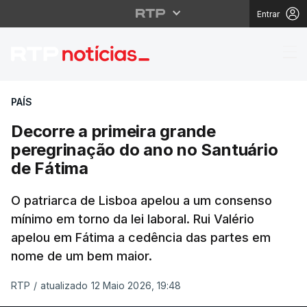
Entrar
Decorre a primeira gr
PAÍS
Decorre a primeira grande
peregrinação do ano no Santuário
de Fátima
O patriarca de Lisboa apelou a um consenso
mínimo em torno da lei laboral. Rui Valério
apelou em Fátima a cedência das partes em
nome de um bem maior.
RTP
/
atualizado 12 Maio 2026, 19:48