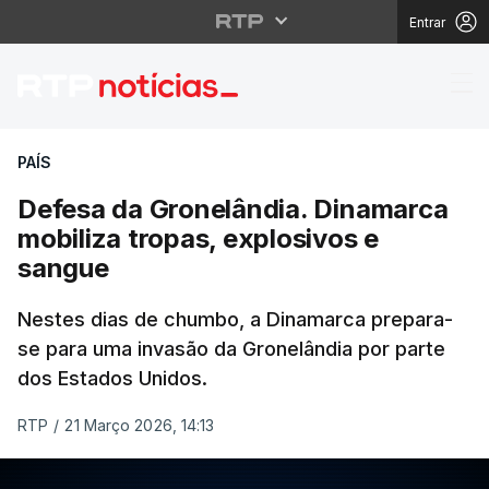
Entrar
Defesa da Gronelândia
PAÍS
Defesa da Gronelândia. Dinamarca
mobiliza tropas, explosivos e
sangue
Nestes dias de chumbo, a Dinamarca prepara-
se para uma invasão da Gronelândia por parte
dos Estados Unidos.
RTP
/
21 Março 2026, 14:13