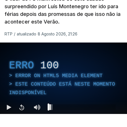
surpreendido por Luís Montenegro ter ido para
férias depois das promessas de que isso não ia
acontecer este Verão.
RTP
/
atualizado 8 Agosto 2026, 21:26
ERRO
100
ERROR ON HTML5 MEDIA ELEMENT
ESTE CONTEÚDO ESTÁ NESTE MOMENTO
INDISPONÍVEL