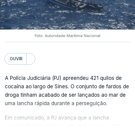
Foto: Autoridade Marítima Nacional
OUVIR
A Polícia Judiciária (PJ) apreendeu 421 quilos de
cocaína ao largo de Sines. O conjunto de fardos de
droga tinham acabado de ser lançados ao mar de
uma lancha rápida durante a perseguição.
Em comunicado, a PJ avança que a lancha
suspeita foi detetada em alto mar, cerca de 60
milhas náuticas ao largo de Sines.
VER MAIS