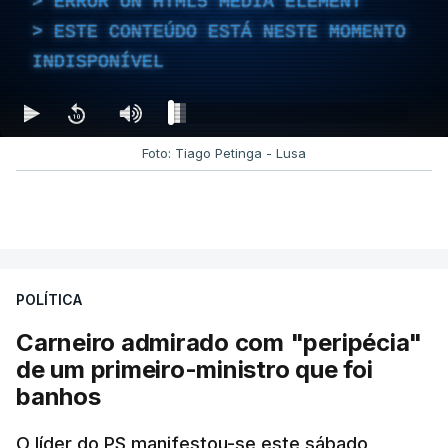
ERROR ON HTML5 MEDIA ELEMENT
ESTE CONTEÚDO ESTÁ NESTE MOMENTO
INDISPONÍVEL
Foto: Tiago Petinga - Lusa
POLÍTICA
Carneiro admirado com "peripécia"
de um primeiro-ministro que foi
banhos
O líder do PS manifestou-se este sábado