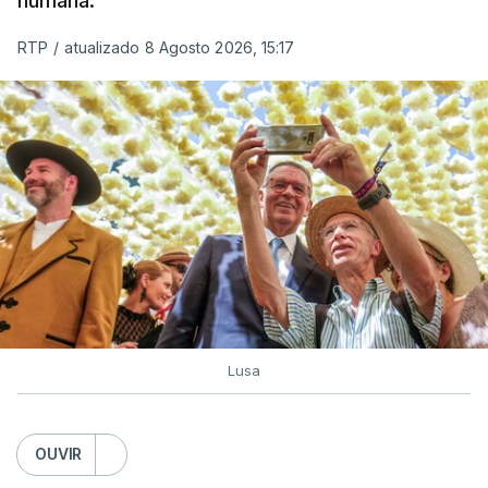
humana.
RTP
/
atualizado 8 Agosto 2026, 15:17
Lusa
OUVIR