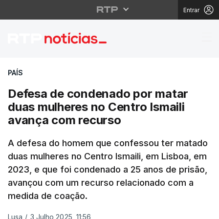
Entrar
Defesa de condenado p
PAÍS
Defesa de condenado por matar
duas mulheres no Centro Ismaili
avança com recurso
A defesa do homem que confessou ter matado
duas mulheres no Centro Ismaili, em Lisboa, em
2023, e que foi condenado a 25 anos de prisão,
avançou com um recurso relacionado com a
medida de coação.
Lusa
/
3 Julho 2025, 11:56