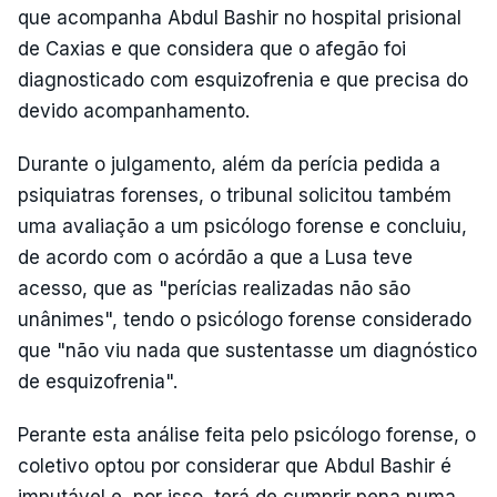
que acompanha Abdul Bashir no hospital prisional
de Caxias e que considera que o afegão foi
diagnosticado com esquizofrenia e que precisa do
devido acompanhamento.
Durante o julgamento, além da perícia pedida a
psiquiatras forenses, o tribunal solicitou também
uma avaliação a um psicólogo forense e concluiu,
de acordo com o acórdão a que a Lusa teve
acesso, que as "perícias realizadas não são
unânimes", tendo o psicólogo forense considerado
que "não viu nada que sustentasse um diagnóstico
de esquizofrenia".
Perante esta análise feita pelo psicólogo forense, o
coletivo optou por considerar que Abdul Bashir é
imputável e, por isso, terá de cumprir pena numa