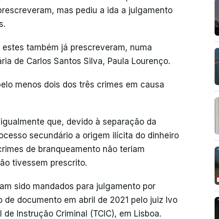
prescreveram, mas pediu a ida a julgamento
s.
ue estes também já prescreveram, numa
ia de Carlos Santos Silva, Paula Lourenço.
elo menos dois dos três crimes em causa
m igualmente que, devido à separação da
esso secundário a origem ilícita do dinheiro
ês crimes de branqueamento não teriam
o tivessem prescrito.
nham sido mandados para julgamento por
o de documento em abril de 2021 pelo juiz Ivo
 de Instrução Criminal (TCIC), em Lisboa.