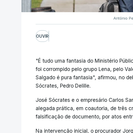
António P
OUVIR
"É tudo uma fantasia do Ministério Públi
foi corrompido pelo grupo Lena, pelo Va
Salgado é pura fantasia", afirmou, no d
Sócrates, Pedro Delille.
José Sócrates e o empresário Carlos Sa
alegada prática, em coautoria, de três 
falsificação de documento, por atos entr
Na intervenção inicial, o procurador Jor