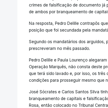
crimes de falsificação de documento já 
de ambos por branqueamento de capitai
Na resposta, Pedro Delille contrapôs q
posição que foi secundada pela mandatár
Segundo os mandatários dos arguidos, p
prescreveram no mês passado.
Pedro Delille e Paula Lourenço alegara
Operação Marquês, não consta deste proc
que terá sido lavado e, por isso, os tr
condições para prosseguir mesmo que nã
José Sócrates e Carlos Santos Silva ti
branqueamento de capitais e falsificaçã
Rosa, então colocado no Tribunal Central