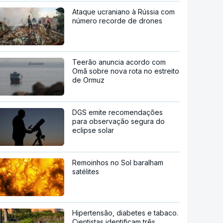
Ataque ucraniano à Rússia com
número recorde de drones
Teerão anuncia acordo com
Omã sobre nova rota no estreito
de Ormuz
DGS emite recomendações
para observação segura do
eclipse solar
Remoinhos no Sol baralham
satélites
Hipertensão, diabetes e tabaco.
Cientistas identificam três