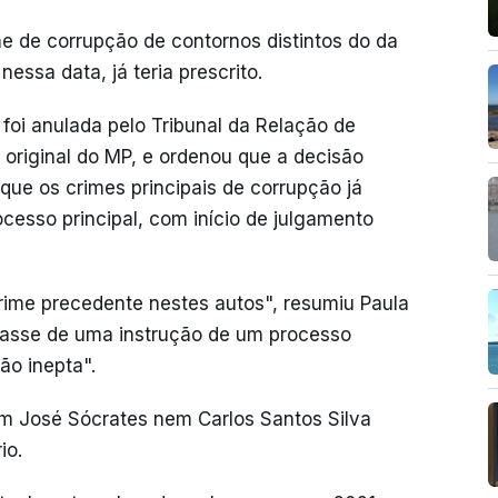
e de corrupção de contornos distintos do da
essa data, já teria prescrito.
 foi anulada pelo Tribunal da Relação de
 original do MP, e ordenou que a decisão
 que os crimes principais de corrupção já
cesso principal, com início de julgamento
rime precedente nestes autos", resumiu Paula
tasse de uma instrução de um processo
o inepta".
em José Sócrates nem Carlos Santos Silva
io.