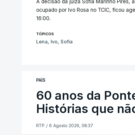
A decisão da juíza Sofia Marinho Pires,
ocupado por Ivo Rosa no TCIC, ficou age
16:00.
TÓPICOS
Lena
,
Ivo
,
Sofia
PAÍS
60 anos da Ponte
Histórias que n
RTP
/
6 Agosto 2026, 08:37