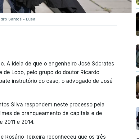
edro Santos - Lusa
co. A ideia de que o engenheiro José Sócrates
le de Lobo, pelo grupo do doutor Ricardo
ebate instrutório do caso, o advogado de José
ntos Silva respondem neste processo pela
crimes de branqueamento de capitais e de
e 2011 e 2014.
ge Rosário Teixeira reconheceu que os três