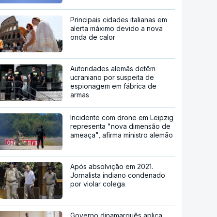
Principais cidades italianas em
alerta máximo devido a nova
onda de calor
Autoridades alemãs detêm
ucraniano por suspeita de
espionagem em fábrica de
armas
Incidente com drone em Leipzig
representa "nova dimensão de
ameaça", afirma ministro alemão
Após absolvição em 2021.
Jornalista indiano condenado
por violar colega
Governo dinamarquês aplica