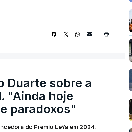
o Duarte sobre a
. "Ainda hoje
e paradoxos"
vencedora do Prémio LeYa em 2024,