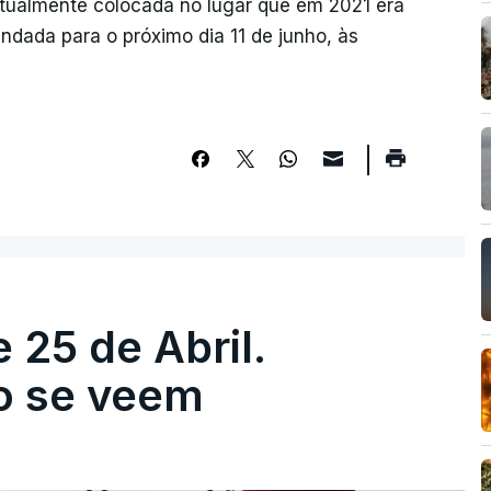
 atualmente colocada no lugar que em 2021 era
ndada para o próximo dia 11 de junho, às
 25 de Abril.
ão se veem