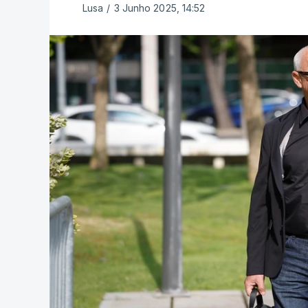
Lusa
/
3 Junho 2025, 14:52