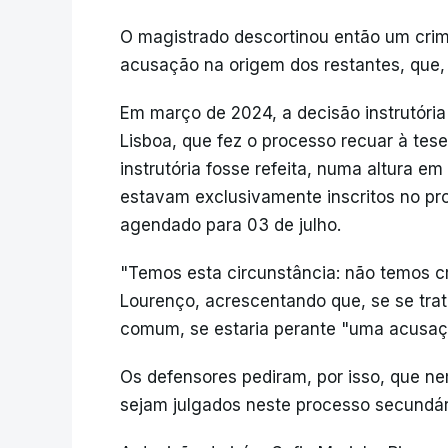
O magistrado descortinou então um crim
acusação na origem dos restantes, que, n
Em março de 2024, a decisão instrutória
Lisboa, que fez o processo recuar à tese
instrutória fosse refeita, numa altura em
estavam exclusivamente inscritos no pro
agendado para 03 de julho.
"Temos esta circunstância: não temos c
Lourenço, acrescentando que, se se tra
comum, se estaria perante "uma acusaçã
Os defensores pediram, por isso, que n
sejam julgados neste processo secundár