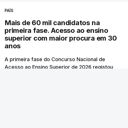
PAÍS
Mais de 60 mil candidatos na
primeira fase. Acesso ao ensino
superior com maior procura em 30
anos
A primeira fase do Concurso Nacional de
Acesso ao Ensino Superior de 2026 registou
60.391 candidatos, mais 21,8% em relação a
2025.
RTP
/
atualizado 7 Agosto 2026, 10:23