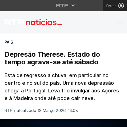
Entrar
Depresão Therese. Es
PAÍS
Depresão Therese. Estado do
tempo agrava-se até sábado
Está de regresso a chuva, em particular no
centro e no sul do país. Uma nova depressão
chega a Portugal. Leva frio invulgar aos Açores
e à Madeira onde até pode cair neve.
RTP
/
atualizado 18 Março 2026, 14:08