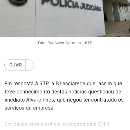
Foto: Rui Alves Cardoso - RTP
OUVIR
Em resposta à RTP, a PJ esclarece que, assim que
teve conhecimento destas notícias questionou de
imediato Álvaro Pires, que negou ter contratado os
serviços da empresa.
Em causa está a notícia avançada pela CNN