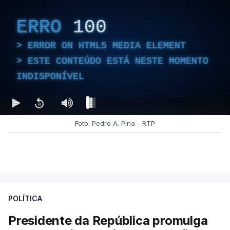
ERRO
100
ERROR ON HTML5 MEDIA ELEMENT
ESTE CONTEÚDO ESTÁ NESTE MOMENTO
INDISPONÍVEL
Foto: Pedro A. Pina - RTP
POLÍTICA
Presidente da República promulga