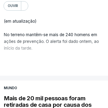
OUVIR
(em atualização)
No terreno mantêm-se mais de 240 homens em
ações de prevenção. O alerta foi dado ontem, ao
início da tarde.
Mais de 20 mil pessoas foram retiradas de casa
VER MAIS
por causa dos violentos incêndios no Canadá
MUNDO
Mais de 20 mil pessoas foram
retiradas de casa por causa dos