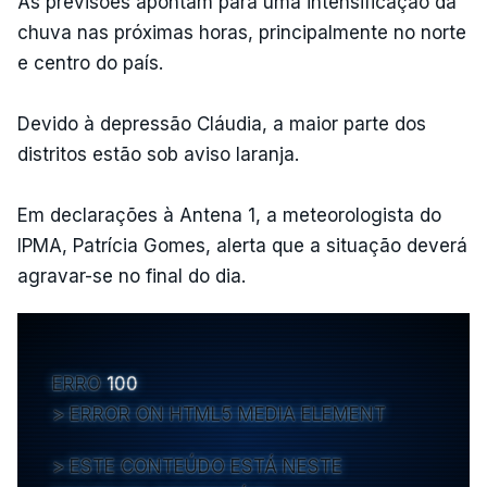
As previsões apontam para uma intensificação da
chuva nas próximas horas, principalmente no norte
e centro do país.
Devido à depressão Cláudia, a maior parte dos
distritos estão sob aviso laranja.
Em declarações à Antena 1, a meteorologista do
IPMA, Patrícia Gomes, alerta que a situação deverá
agravar-se no final do dia.
ERRO
100
ERROR ON HTML5 MEDIA ELEMENT
ESTE CONTEÚDO ESTÁ NESTE