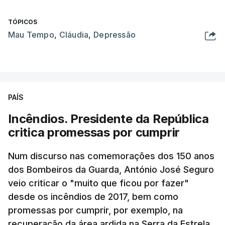
TÓPICOS
Mau Tempo
,
Cláudia
,
Depressão
PAÍS
Incêndios. Presidente da República
critica promessas por cumprir
Num discurso nas comemorações dos 150 anos
dos Bombeiros da Guarda, António José Seguro
veio criticar o "muito que ficou por fazer"
desde os incêndios de 2017, bem como
promessas por cumprir, por exemplo, na
recuperação da área ardida na Serra da Estrela