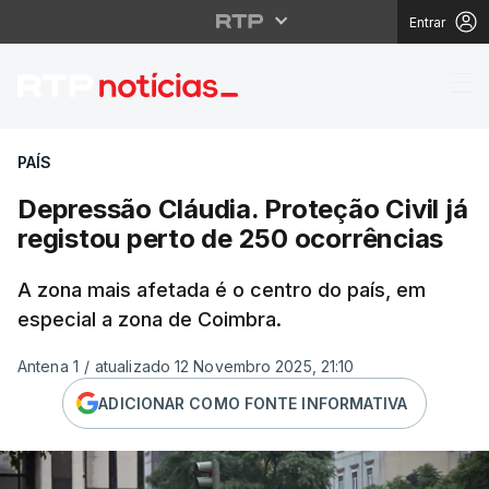
Entrar
Depressão Cláudia. Pro
PAÍS
Depressão Cláudia. Proteção Civil já
registou perto de 250 ocorrências
A zona mais afetada é o centro do país, em
especial a zona de Coimbra.
Antena 1
/
atualizado 12 Novembro 2025, 21:10
ADICIONAR COMO FONTE INFORMATIVA