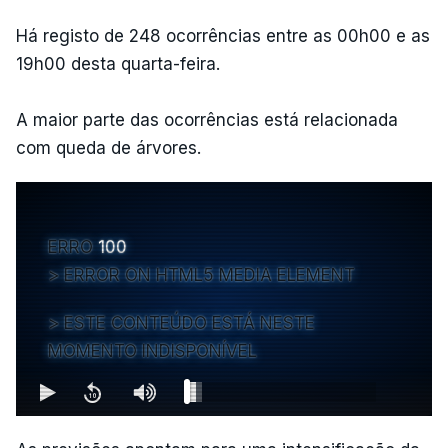
Há registo de 248 ocorrências entre as 00h00 e as
19h00 desta quarta-feira.
A maior parte das ocorrências está relacionada
com queda de árvores.
ERRO
100
ERROR ON HTML5 MEDIA ELEMENT
ESTE CONTEÚDO ESTÁ NESTE
MOMENTO INDISPONÍVEL