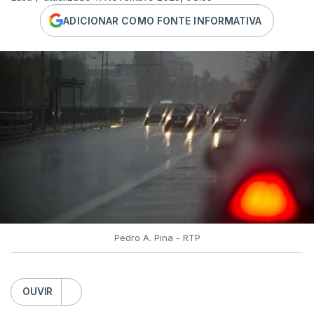
ADICIONAR COMO FONTE INFORMATIVA
Pedro A. Pina - RTP
OUVIR