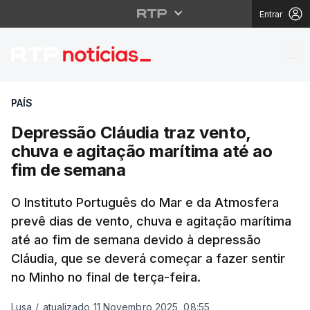
Entrar
Depressão Cláudia tra
PAÍS
Depressão Cláudia traz vento,
chuva e agitação marítima até ao
fim de semana
O Instituto Português do Mar e da Atmosfera
prevê dias de vento, chuva e agitação marítima
até ao fim de semana devido à depressão
Cláudia, que se deverá começar a fazer sentir
no Minho no final de terça-feira.
Lusa
/
atualizado 11 Novembro 2025, 08:55