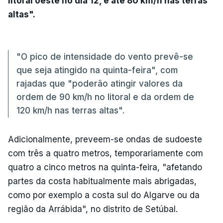
litoral oeste no dia 12, e até 80 km/h nas terras
altas".
"O pico de intensidade do vento prevê-se
que seja atingido na quinta-feira", com
rajadas que "poderão atingir valores da
ordem de 90 km/h no litoral e da ordem de
120 km/h nas terras altas".
Adicionalmente, preveem-se ondas de sudoeste
com três a quatro metros, temporariamente com
quatro a cinco metros na quinta-feira, "afetando
partes da costa habitualmente mais abrigadas,
como por exemplo a costa sul do Algarve ou da
região da Arrábida", no distrito de Setúbal.