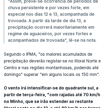
"Assim, prevê-se ocorrência de períodos de
chuva persistente e por vezes forte, em
especial nos dias 12 e 13, acompanhada de
trovoada. A partir da tarde de dia 13, a
precipitação ocorrerá maioritariamente em
regime de aguaceiros, por vezes fortes e
acompanhados de trovoada", lê-se na nota.
Segundo o IPMA, "os maiores acumulados de
precipitação deverão registar-se no litoral Norte e
Centro e nas regiões montanhosas, podendo até
domingo" superar "em alguns locais os 150 mm".
O vento irá intensificar-se do quadrante sul, a
partir de terça-feira, "com rajadas até 70 km/h
no Minho, que se irão estender ao restante