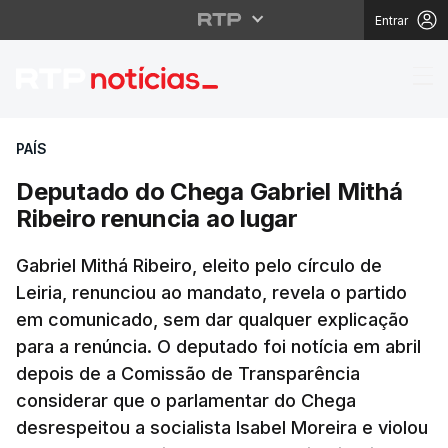
Entrar
Deputado do Chega Gab
PAÍS
Deputado do Chega Gabriel Mithá
Ribeiro renuncia ao lugar
Gabriel Mithá Ribeiro, eleito pelo círculo de
Leiria, renunciou ao mandato, revela o partido
em comunicado, sem dar qualquer explicação
para a renúncia. O deputado foi notícia em abril
depois de a Comissão de Transparência
considerar que o parlamentar do Chega
desrespeitou a socialista Isabel Moreira e violou