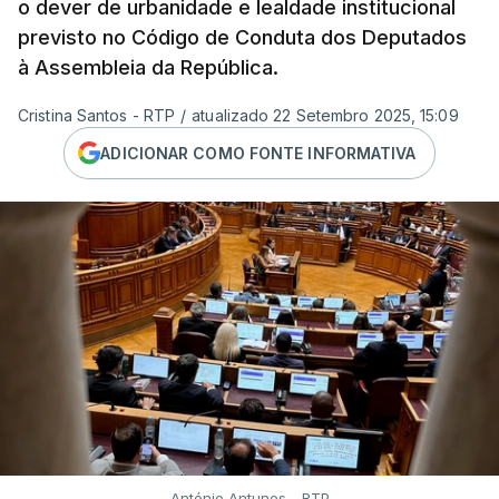
o dever de urbanidade e lealdade institucional
previsto no Código de Conduta dos Deputados
à Assembleia da República.
Cristina Santos - RTP
/
atualizado 22 Setembro 2025, 15:09
ADICIONAR COMO FONTE INFORMATIVA
António Antunes - RTP