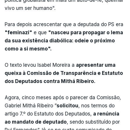
vivo um ser humano".
Para depois acrescentar que a deputada do PS era
"feminazi"
e que
"nasceu para propagar o lema
da sua existência diabólica: odeie o próximo
como a si mesmo".
O texto levou Isabel Moreira a
apresentar uma
queixa à Comissão de Transparência e Estatuto
dos Deputados contra Mithá Ribeiro.
Agora, cinco meses após o parecer da Comissão,
Gabriel Mithá Ribeiro ”
solicitou
, nos termos do
artigo 7.º do Estatuto dos Deputados,
a renúncia
ao mandato de deputado
, sendo substituído por
Rui Fernandes”, lê-se no curto comunicado do