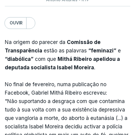
OUVIR
Na origem do parecer da
Comissão de
Transparência
estão as palavras
“feminazi”
e
“diabólica”
com que
Mithá Ribeiro apelidou a
deputada socialista Isabel Moreira
.
No final de fevereiro, numa publicação no
Facebook, Gabriel Mithá Ribeiro escreveu:
"Não suportando a desgraça com que contamina
tudo à sua volta com a sua existência depressiva
que vangloria a morte, do aborto à eutanásia (...) a
socialista Isabel Moreira decidiu activar a polícia
política globalista em mais um auto-de-fé, queimar