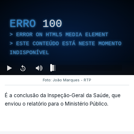
ERRO
100
ERROR ON HTML5 MEDIA ELEMENT
ESTE CONTEÚDO ESTÁ NESTE MOMENTO
INDISPONÍVEL
Foto: João Marques - RTP
É a conclusão da Inspeção-Geral da Saúde, que
enviou o relatório para o Ministério Público.