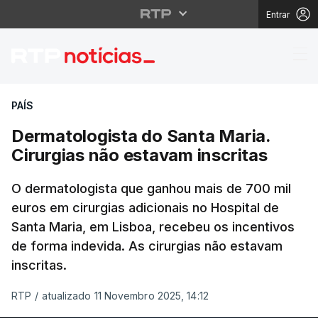
Entrar
Dermatologista do Sant
PAÍS
Dermatologista do Santa Maria.
Cirurgias não estavam inscritas
O dermatologista que ganhou mais de 700 mil
euros em cirurgias adicionais no Hospital de
Santa Maria, em Lisboa, recebeu os incentivos
de forma indevida. As cirurgias não estavam
inscritas.
RTP
/
atualizado 11 Novembro 2025, 14:12