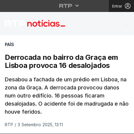
Entrar
Derrocada no bairro d
PAÍS
Derrocada no bairro da Graça em
Lisboa provoca 16 desalojados
Desabou a fachada de um prédio em Lisboa, na
zona da Graça. A derrocada provocou danos
num outro edifício. 16 pessoas ficaram
desalojadas. O acidente foi de madrugada e não
houve feridos.
RTP
/
3 Setembro 2025, 13:11