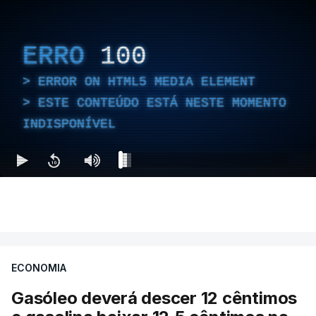
ERRO
100
ERROR ON HTML5 MEDIA ELEMENT
ESTE CONTEÚDO ESTÁ NESTE MOMENTO
INDISPONÍVEL
ECONOMIA
Gasóleo deverá descer 12 cêntimos