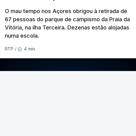
O mau tempo nos Açores obrigou à retirada de
67 pessoas do parque de campismo da Praia da
Vitória, na ilha Terceira. Dezenas estão alojadas
numa escola.
4 min.
RTP
/
ERRO
100
ERROR ON HTML5 MEDIA ELEMENT
ESTE CONTEÚDO ESTÁ NESTE MOMENTO
INDISPONÍVEL