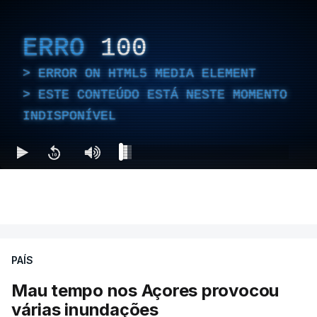
ERRO
100
ERROR ON HTML5 MEDIA ELEMENT
ESTE CONTEÚDO ESTÁ NESTE MOMENTO
INDISPONÍVEL
PAÍS
Mau tempo nos Açores provocou
várias inundações