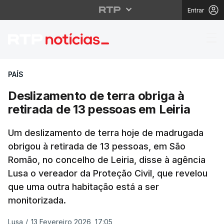
Entrar
Deslizamento de terra 
PAÍS
Deslizamento de terra obriga à
retirada de 13 pessoas em Leiria
Um deslizamento de terra hoje de madrugada
obrigou à retirada de 13 pessoas, em São
Romão, no concelho de Leiria, disse à agência
Lusa o vereador da Proteção Civil, que revelou
que uma outra habitação está a ser
monitorizada.
Lusa
/
13 Fevereiro 2026, 17:05