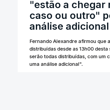
"estão a chegar
caso ou outro" p
análise adicional
Fernando Alexandre afirmou que as
distribuídas desde as 13h00 desta 
serão todas distribuídas, com um 
uma análise adicional".
5 min.
Joana Raposo Santos - RTP
/