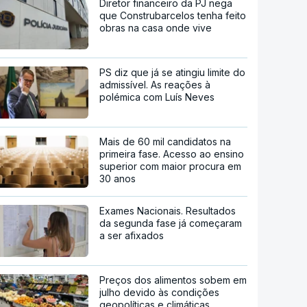
Diretor financeiro da PJ nega
que Construbarcelos tenha feito
obras na casa onde vive
PS diz que já se atingiu limite do
admissível. As reações à
polémica com Luís Neves
Mais de 60 mil candidatos na
primeira fase. Acesso ao ensino
superior com maior procura em
30 anos
Exames Nacionais. Resultados
da segunda fase já começaram
a ser afixados
Preços dos alimentos sobem em
julho devido às condições
geopolíticas e climáticas