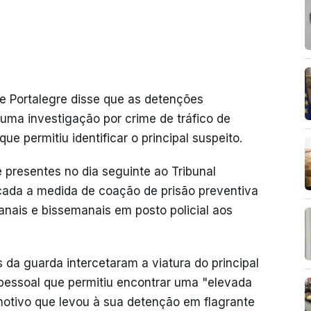
e Portalegre disse que as detenções
 uma investigação por crime de tráfico de
e permitiu identificar o principal suspeito.
 presentes no dia seguinte ao Tribunal
licada a medida de coação de prisão preventiva
nais e bissemanais em posto policial aos
s da guarda intercetaram a viatura do principal
 pessoal que permitiu encontrar uma "elevada
motivo que levou à sua detenção em flagrante