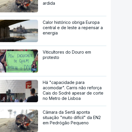
ardida
Calor histórico obriga Europa
central e de leste a repensar a
energia
Viticultores do Douro em
protesto
Há "capacidade para
acomodar". Carris não reforça
Cais do Sodré apesar de corte
no Metro de Lisboa
Câmara da Sertã aponta
situação "muito difícil" da EN2
em Pedrógão Pequeno