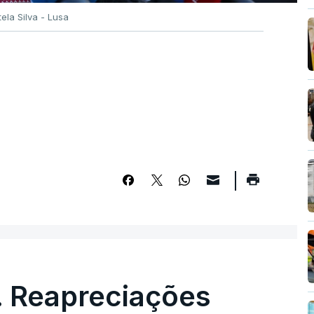
tela Silva - Lusa
. Reapreciações