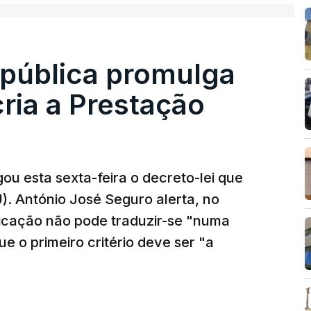
epública promulga
cria a Prestação
ou esta sexta-feira o decreto-lei que
). António José Seguro alerta, no
ficação não pode traduzir-se "numa
e o primeiro critério deve ser "a