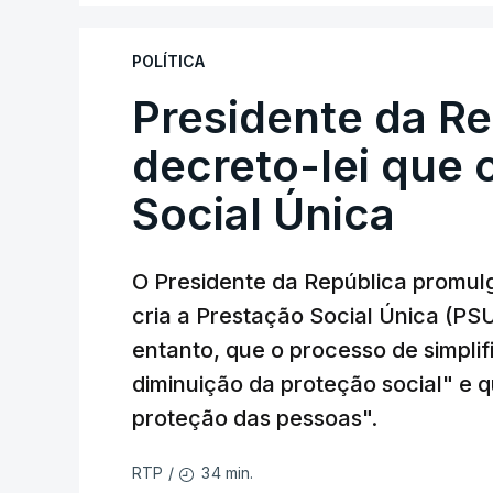
POLÍTICA
Presidente da R
decreto-lei que 
Social Única
O Presidente da República promulg
cria a Prestação Social Única (PSU
entanto, que o processo de simpli
diminuição da proteção social" e qu
proteção das pessoas".
34 min.
RTP
/