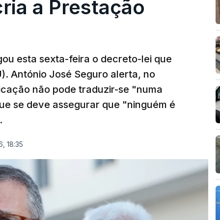
cria a Prestação
ou esta sexta-feira o decreto-lei que
). António José Seguro alerta, no
ficação não pode traduzir-se "numa
que se deve assegurar que "ninguém é
.
, 18:35