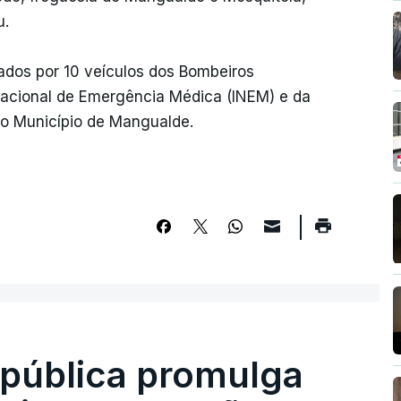
u.
ados por 10 veículos dos Bombeiros
 Nacional de Emergência Médica (INEM) e da
do Município de Mangualde.
epública promulga