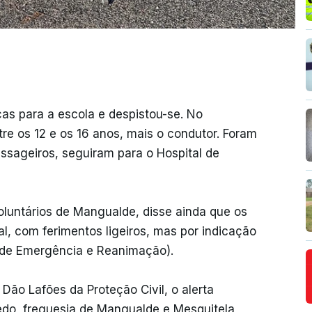
ças para a escola e despistou-se. No
re os 12 e os 16 anos, mais o condutor. Foram
passageiros, seguiram para o Hospital de
luntários de Mangualde, disse ainda que os
l, com ferimentos ligeiros, mas por indicação
 de Emergência e Reanimação).
ão Lafões da Proteção Civil, o alerta
do, freguesia de Mangualde e Mesquitela,