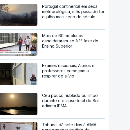
Portugal continental em seca
meteorológica, mês passado foi
o julho mais seco do século
Mais de 60 mil alunos
candidataram-se à 1ª fase do
Ensino Superior
Exames nacionais. Alunos e
professores começam a
respirar de alívio
Céu pouco nublado ou limpo
durante o eclipse total do Sol
adianta IPMA
Tribunal dá sete dias à AIMA
para agendar pedido de