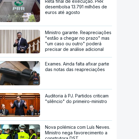
Reta final de execução. PRR
desembolsa 13.791 milhões de
euros até agosto
Ministro garante. Reapreciações
"estão a chegar no prazo" mas
"um caso ou outro" poderá
precisar de análise adicional
Exames. Ainda falta afixar parte
das notas das reapreciações
Auditoria à PJ. Partidos criticam
"silêncio" do primeiro-ministro
Nova polémica com Luís Neves.
Ministro nega favorecimento a
construtora DST