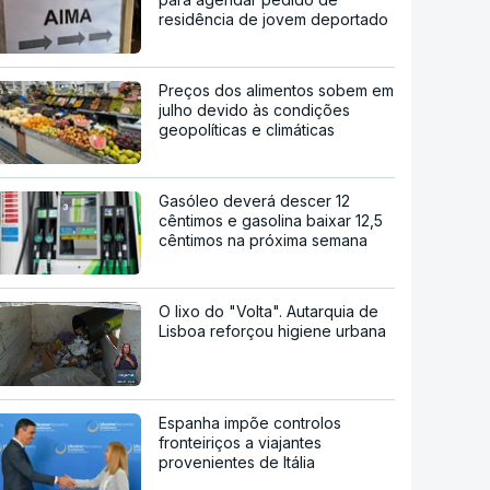
residência de jovem deportado
Preços dos alimentos sobem em
julho devido às condições
geopolíticas e climáticas
Gasóleo deverá descer 12
cêntimos e gasolina baixar 12,5
cêntimos na próxima semana
O lixo do "Volta". Autarquia de
Lisboa reforçou higiene urbana
Espanha impõe controlos
fronteiriços a viajantes
provenientes de Itália