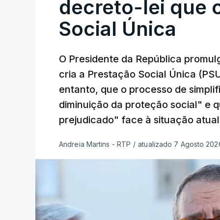
decreto-lei que 
Social Única
O Presidente da República promulg
cria a Prestação Social Única (PSU
entanto, que o processo de simpli
diminuição da proteção social" e 
prejudicado" face à situação atual
Andreia Martins - RTP
/
atualizado 7 Agosto 2026