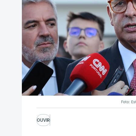
Foto: Es
OUVIR