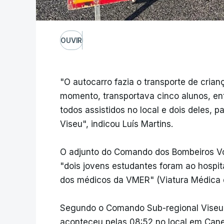
OUVIR
"O autocarro fazia o transporte de crian
momento, transportava cinco alunos, ent
todos assistidos no local e dois deles, 
Viseu", indicou Luís Martins.
O adjunto do Comando dos Bombeiros Vo
"dois jovens estudantes foram ao hospita
dos médicos da VMER" (Viatura Médica
Segundo o Comando Sub-regional Viseu D
aconteceu pelas 08:52 no local em Cane