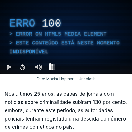
ERRO
100
ERROR ON HTML5 MEDIA ELEMENT
ESTE CONTEÚDO ESTÁ NESTE MOMENTO
INDISPONÍVEL
Foto: Maxim Hopman - Unsplash
Nos últimos 25 anos, as capas de jornais com
notícias sobre criminalidade subiram 130 por cento,
embora, durante este período, as autoridades
policiais tenham registado uma descida do número
de crimes cometidos no país.