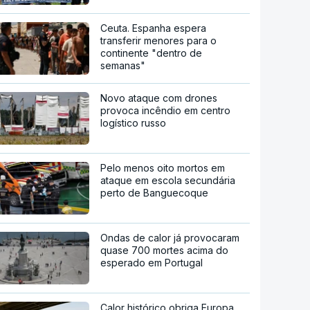
Ceuta. Espanha espera
transferir menores para o
continente "dentro de
semanas"
Novo ataque com drones
provoca incêndio em centro
logístico russo
Pelo menos oito mortos em
ataque em escola secundária
perto de Banguecoque
Ondas de calor já provocaram
quase 700 mortes acima do
esperado em Portugal
Calor histórico obriga Europa