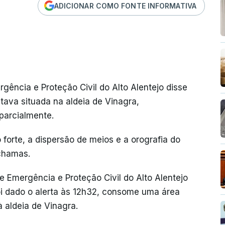
ADICIONAR COMO FONTE INFORMATIVA
ência e Proteção Civil do Alto Alentejo disse
tava situada na aldeia de Vinagra,
parcialmente.
orte, a dispersão de meios e a orografia do
 chamas.
 Emergência e Proteção Civil do Alto Alentejo
foi dado o alerta às 12h32, consome uma área
à aldeia de Vinagra.