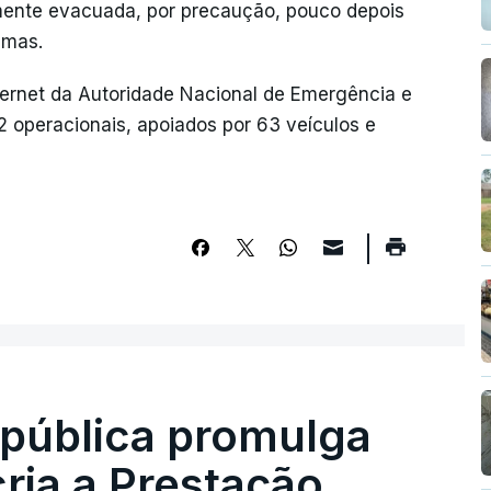
lmente evacuada, por precaução, pouco depois
amas.
ternet da Autoridade Nacional de Emergência e
2 operacionais, apoiados por 63 veículos e
epública promulga
cria a Prestação