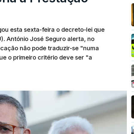
ou esta sexta-feira o decreto-lei que
). António José Seguro alerta, no
ficação não pode traduzir-se "numa
e o primeiro critério deve ser "a