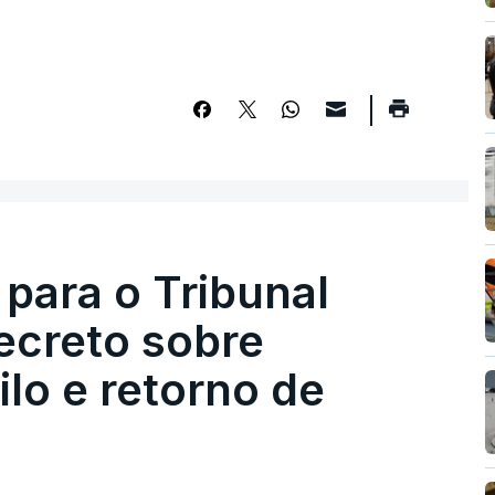
 para o Tribunal
ecreto sobre
lo e retorno de