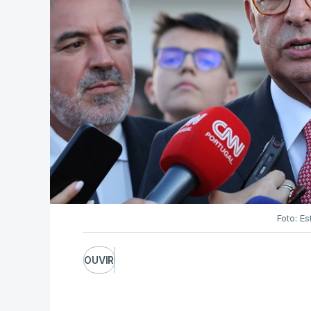
Foto: Es
OUVIR