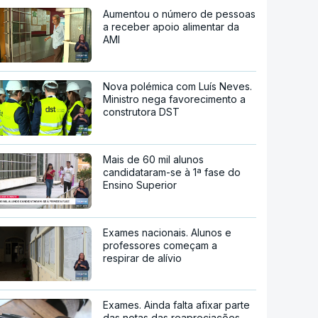
Aumentou o número de pessoas
a receber apoio alimentar da
AMI
Nova polémica com Luís Neves.
Ministro nega favorecimento a
construtora DST
Mais de 60 mil alunos
candidataram-se à 1ª fase do
Ensino Superior
Exames nacionais. Alunos e
professores começam a
respirar de alívio
Exames. Ainda falta afixar parte
das notas das reapreciações