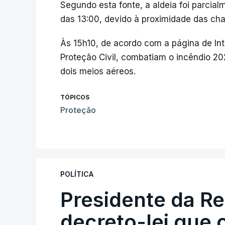
Segundo esta fonte, a aldeia foi parcia
das 13:00, devido à proximidade das ch
Às 15h10, de acordo com a página de In
Proteção Civil, combatiam o incêndio 20
dois meios aéreos.
TÓPICOS
Proteção
POLÍTICA
Presidente da R
decreto-lei que 