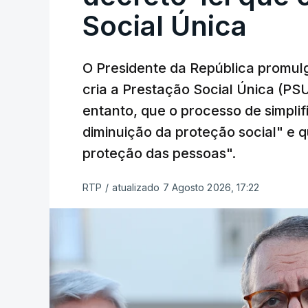
Social Única
O Presidente da República promulg
cria a Prestação Social Única (PSU
entanto, que o processo de simpli
diminuição da proteção social" e qu
proteção das pessoas".
RTP
/
atualizado 7 Agosto 2026, 17:22