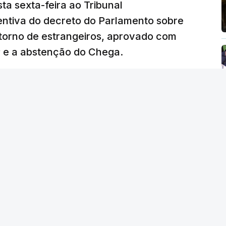
ta sexta-feira ao Tribunal
ventiva do decreto do Parlamento sobre
etorno de estrangeiros, aprovado com
P e a abstenção do Chega.