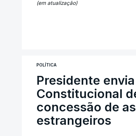
(em atualização)
POLÍTICA
Presidente envia
Constitucional d
concessão de asi
estrangeiros