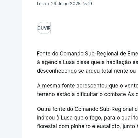
Lusa
/
29 Julho 2025, 15:19
OUVIR
Fonte do Comando Sub-Regional de Emerg
à agência Lusa disse que a habitação es
desconhecendo se ardeu totalmente ou 
A mesma fonte acrescentou que o vento f
terreno estão a dificultar o combate Às
Outra fonte do Comando Sub-Regional de
indicou à Lusa que o fogo, para o qual 
florestal com pinheiro e eucalipto, junto 