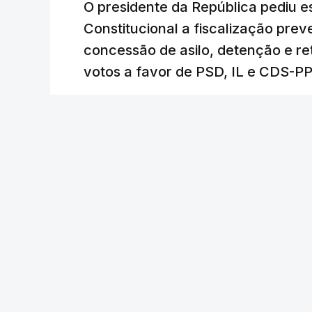
O presidente da República pediu es
Constitucional a fiscalização pre
concessão de asilo, detenção e r
votos a favor de PSD, IL e CDS-P
RTP
/
atualizado 7 Agosto 2026, 18:31