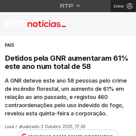
Entrar
Detidos pela GNR aum
PAÍS
Detidos pela GNR aumentaram 61%
este ano num total de 58
A GNR deteve este ano 58 pessoas pelo crime
de incêndio florestal, um aumento de 61% em
relação ao ano passado, e registou 460
contraordenações pelo uso indevido do fogo,
revelou esta quinta-feira a corporação.
Lusa
/
atualizado 2 Outubro 2025, 17:30