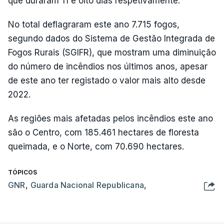
que duraram 11 e oito dias respetivamente.
No total deflagraram este ano 7.715 fogos,
segundo dados do Sistema de Gestão Integrada de
Fogos Rurais (SGIFR), que mostram uma diminuição
do número de incêndios nos últimos anos, apesar
de este ano ter registado o valor mais alto desde
2022.
As regiões mais afetadas pelos incêndios este ano
são o Centro, com 185.461 hectares de floresta
queimada, e o Norte, com 70.690 hectares.
TÓPICOS
GNR
,
Guarda Nacional Republicana
,