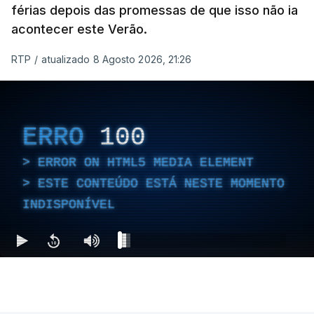
férias depois das promessas de que isso não ia
acontecer este Verão.
RTP
/
atualizado 8 Agosto 2026, 21:26
ERRO
100
ERROR ON HTML5 MEDIA ELEMENT
ESTE CONTEÚDO ESTÁ NESTE MOMENTO
INDISPONÍVEL