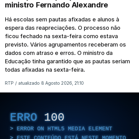
ministro Fernando Alexandre
Há escolas sem pautas afixadas e alunos à
espera das reapreciações. O processo não
ficou fechado na sexta-feira como estava
previsto. Vários agrupamentos receberam os
dados com atraso e erros. O ministro da
Educação tinha garantido que as pautas seriam
todas afixadas na sexta-feira.
RTP
/
atualizado 8 Agosto 2026, 21:10
ERRO
100
ERROR ON HTML5 MEDIA ELEMENT
ESTE CONTEÚDO ESTÁ NESTE MOMENTO