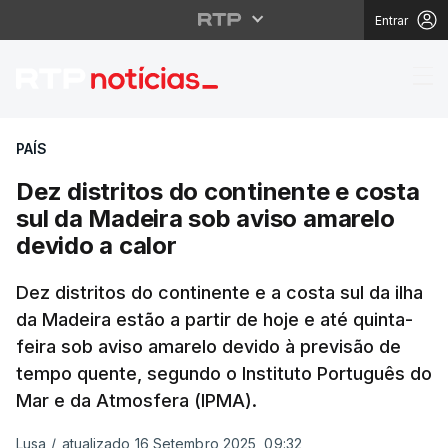
Entrar
Dez distritos do conti
PAÍS
Dez distritos do continente e costa
sul da Madeira sob aviso amarelo
devido a calor
Dez distritos do continente e a costa sul da ilha
da Madeira estão a partir de hoje e até quinta-
feira sob aviso amarelo devido à previsão de
tempo quente, segundo o Instituto Português do
Mar e da Atmosfera (IPMA).
Lusa
/
atualizado 16 Setembro 2025, 09:32