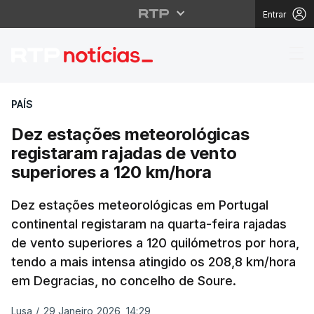
Entrar
Dez estações meteorol
PAÍS
Dez estações meteorológicas
registaram rajadas de vento
superiores a 120 km/hora
Dez estações meteorológicas em Portugal
continental registaram na quarta-feira rajadas
de vento superiores a 120 quilómetros por hora,
tendo a mais intensa atingido os 208,8 km/hora
em Degracias, no concelho de Soure.
Lusa
/
29 Janeiro 2026, 14:29