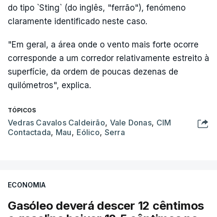
do tipo `Sting` (do inglês, "ferrão"), fenómeno
claramente identificado neste caso.
"Em geral, a área onde o vento mais forte ocorre
corresponde a um corredor relativamente estreito à
superfície, da ordem de poucas dezenas de
quilómetros", explica.
TÓPICOS
Vedras Cavalos Caldeirão
,
Vale Donas
,
CIM
Contactada
,
Mau
,
Eólico
,
Serra
ECONOMIA
Gasóleo deverá descer 12 cêntimos