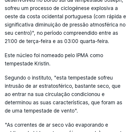
desenvolveu no bordo sul da tempestade Joseph,
sofreu um processo de ciclogénese explosiva a
oeste da costa ocidental portuguesa (com rápida e
significativa diminuição de pressão atmosférica no
seu centro)", no período compreendido entre as
21:00 de terça-feira e as 03:00 quarta-feira.
Este núcleo foi nomeado pelo IPMA como
tempestade Kristin.
Segundo o instituto, "esta tempestade sofreu
intrusão de ar estratosférico, bastante seco, que
ao entrar na sua circulação condicionou e
determinou as suas características, que foram as
de uma tempestade de vento".
"As correntes de ar seco vão evaporando e