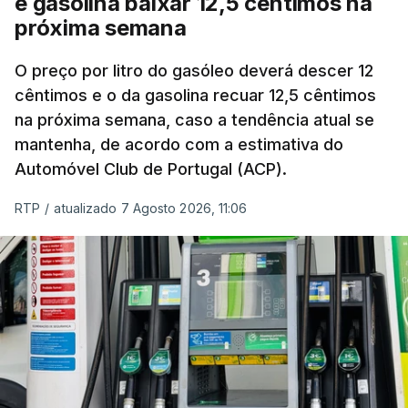
e gasolina baixar 12,5 cêntimos na
próxima semana
O preço por litro do gasóleo deverá descer 12
cêntimos e o da gasolina recuar 12,5 cêntimos
na próxima semana, caso a tendência atual se
mantenha, de acordo com a estimativa do
Automóvel Club de Portugal (ACP).
RTP
/
atualizado 7 Agosto 2026, 11:06