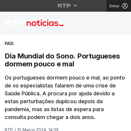
Entrar
Dia Mundial do Sono.
PAÍS
Dia Mundial do Sono. Portugueses
dormem pouco e mal
Os portugueses dormem pouco e mal, ao ponto
de os especialistas falarem de uma crise de
Saúde Pública. A procura por ajuda devido a
estas perturbações duplicou depois da
pandemia, mas as listas de espera para
consulta podem chegar a dois anos.
RTP
/
15 Março 2024, 14:39