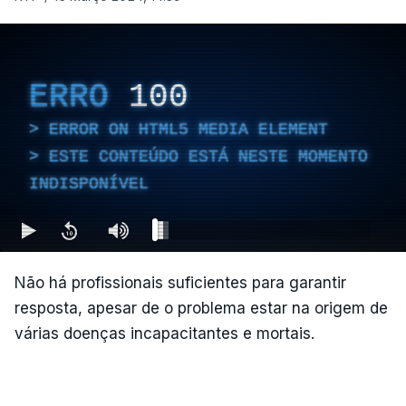
ERRO
100
ERROR ON HTML5 MEDIA ELEMENT
ESTE CONTEÚDO ESTÁ NESTE MOMENTO
INDISPONÍVEL
Não há profissionais suficientes para garantir
resposta, apesar de o problema estar na origem de
várias doenças incapacitantes e mortais.