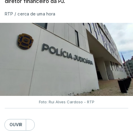
diretor financeiro da PJ.
RTP
/
cerca de uma hora
Foto: Rui Alves Cardoso - RTP
OUVIR