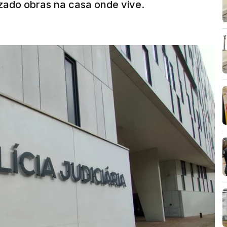
zado obras na casa onde vive.