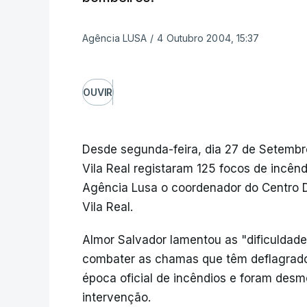
Agência LUSA
/
4 Outubro 2004, 15:37
OUVIR
Desde segunda-feira, dia 27 de Setembro
Vila Real registaram 125 focos de incênd
Agência Lusa o coordenador do Centro D
Vila Real.
Almor Salvador lamentou as "dificuldad
combater as chamas que têm deflagrado 
época oficial de incêndios e foram desm
intervenção.