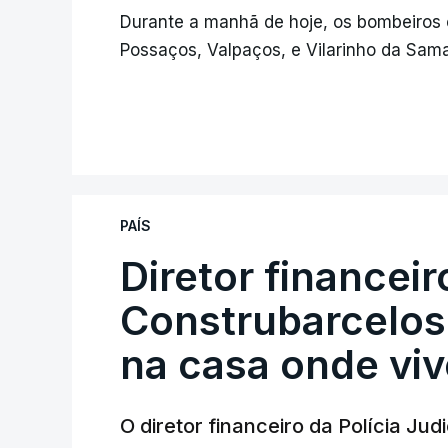
Durante a manhã de hoje, os bombeiro
Possaços, Valpaços, e Vilarinho da Sama
PAÍS
Diretor financei
Construbarcelos 
na casa onde viv
O diretor financeiro da Polícia Ju