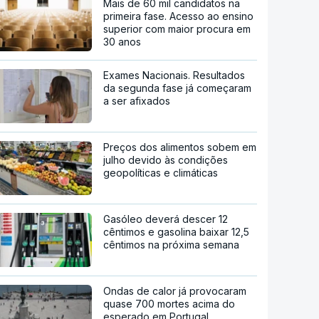
Mais de 60 mil candidatos na
primeira fase. Acesso ao ensino
superior com maior procura em
30 anos
Exames Nacionais. Resultados
da segunda fase já começaram
a ser afixados
Preços dos alimentos sobem em
julho devido às condições
geopolíticas e climáticas
Gasóleo deverá descer 12
cêntimos e gasolina baixar 12,5
cêntimos na próxima semana
Ondas de calor já provocaram
quase 700 mortes acima do
esperado em Portugal