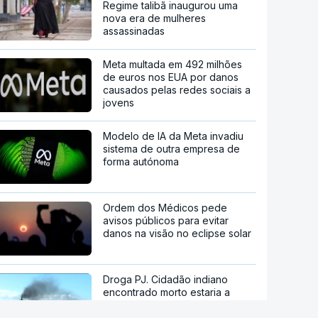
Regime talibã inaugurou uma
nova era de mulheres
assassinadas
Meta multada em 492 milhões
de euros nos EUA por danos
causados pelas redes sociais a
jovens
Modelo de IA da Meta invadiu
sistema de outra empresa de
forma autónoma
Ordem dos Médicos pede
avisos públicos para evitar
danos na visão no eclipse solar
Droga PJ. Cidadão indiano
encontrado morto estaria a
trabalhar com as autoridades