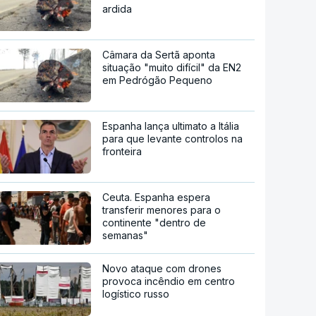
ardida
Câmara da Sertã aponta
situação "muito difícil" da EN2
em Pedrógão Pequeno
Espanha lança ultimato a Itália
para que levante controlos na
fronteira
Ceuta. Espanha espera
transferir menores para o
continente "dentro de
semanas"
Novo ataque com drones
provoca incêndio em centro
logístico russo