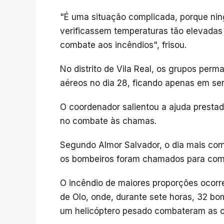
"É uma situação complicada, porque nin
verificassem temperaturas tão elevadas e
combate aos incêndios", frisou.
No distrito de Vila Real, os grupos per
aéreos no dia 28, ficando apenas em serv
O coordenador salientou a ajuda prestad
no combate às chamas.
Segundo Almor Salvador, o dia mais com
os bombeiros foram chamados para comb
O incêndio de maiores proporções ocorr
de Olo, onde, durante sete horas, 32 bomb
um helicóptero pesado combateram as 