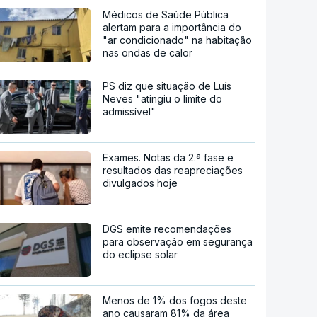
Médicos de Saúde Pública
alertam para a importância do
"ar condicionado" na habitação
nas ondas de calor
PS diz que situação de Luís
Neves "atingiu o limite do
admissível"
Exames. Notas da 2.ª fase e
resultados das reapreciações
divulgados hoje
DGS emite recomendações
para observação em segurança
do eclipse solar
Menos de 1% dos fogos deste
ano causaram 81% da área