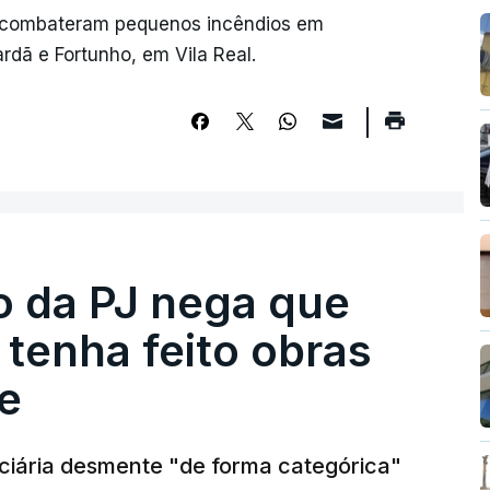
s combateram pequenos incêndios em
rdã e Fortunho, em Vila Real.
ro da PJ nega que
tenha feito obras
e
diciária desmente "de forma categórica"