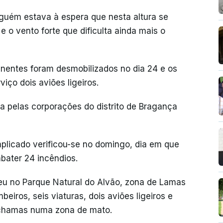
guém estava à espera que nesta altura se
 o vento forte que dificulta ainda mais o
manentes foram desmobilizados no dia 24 e os
iço dois aviões ligeiros.
a pelas corporações do distrito de Bragança
plicado verificou-se no domingo, dia em que
ater 24 incêndios.
eu no Parque Natural do Alvão, zona de Lamas
eiros, seis viaturas, dois aviões ligeiros e
chamas numa zona de mato.