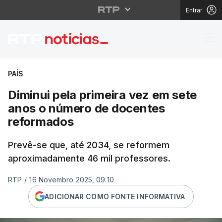
Entrar
Diminui pela primeira
PAÍS
Diminui pela primeira vez em sete
anos o número de docentes
reformados
Prevê-se que, até 2034, se reformem
aproximadamente 46 mil professores.
RTP
/
16 Novembro 2025, 09:10
ADICIONAR COMO FONTE INFORMATIVA