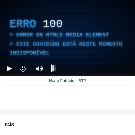
ERRO
100
ERROR ON HTML5 MEDIA ELEMENT
ESTE CONTEÚDO ESTÁ NESTE MOMENTO
INDISPONÍVEL
Nuno Patrício - RTP
PAÍS