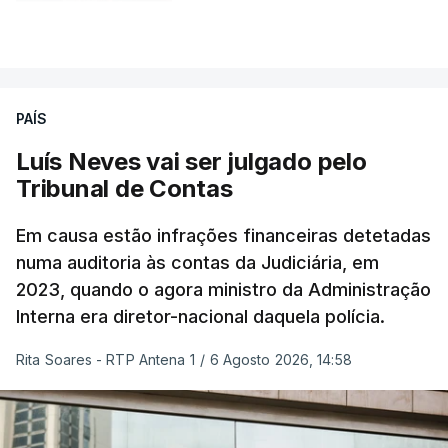
atualizado 6 Agosto 2026, 13:02
VER MAIS
PAÍS
Luís Neves vai ser julgado pelo
Tribunal de Contas
Em causa estão infrações financeiras detetadas
numa auditoria às contas da Judiciária, em
2023, quando o agora ministro da Administração
Interna era diretor-nacional daquela polícia.
Rita Soares - RTP Antena 1
/
6 Agosto 2026, 14:58