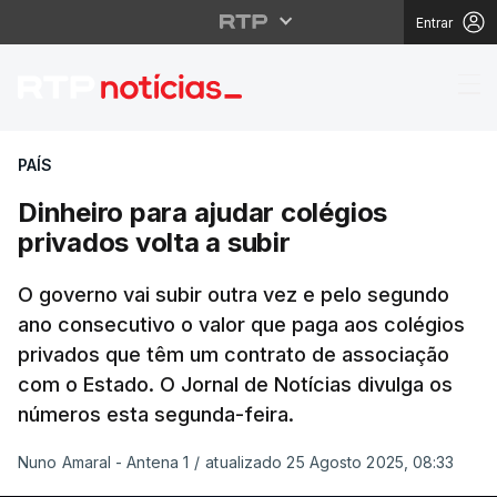
Entrar
Dinheiro para ajudar co
PAÍS
Dinheiro para ajudar colégios
privados volta a subir
O governo vai subir outra vez e pelo segundo
ano consecutivo o valor que paga aos colégios
privados que têm um contrato de associação
com o Estado. O Jornal de Notícias divulga os
números esta segunda-feira.
Nuno Amaral - Antena 1
/
atualizado 25 Agosto 2025, 08:33