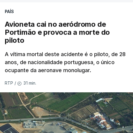
PAÍS
Avioneta cai no aeródromo de
Portimão e provoca a morte do
piloto
A vítima mortal deste acidente é o piloto, de 28
anos, de nacionalidade portuguesa, o único
ocupante da aeronave monolugar.
31 min.
RTP
/