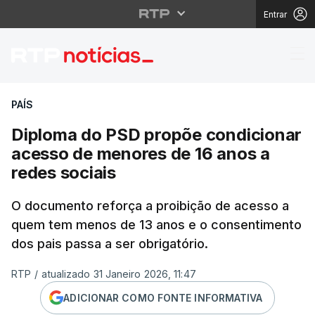
Entrar
Diploma do PSD propõe
PAÍS
Diploma do PSD propõe condicionar
acesso de menores de 16 anos a
redes sociais
O documento reforça a proibição de acesso a
quem tem menos de 13 anos e o consentimento
dos pais passa a ser obrigatório.
RTP
/
atualizado 31 Janeiro 2026, 11:47
ADICIONAR COMO FONTE INFORMATIVA