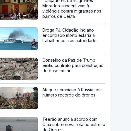
"Caçadores de imigrantes".
Moradores incentivam à
violência contra migrantes nos
bairros de Ceuta
Droga PJ. Cidadão indiano
encontrado morto estaria a
trabalhar com as autoridades
Conselho da Paz de Trump
emitiu contrato para construção
de base militar
Ataque ucraniano à Rússia com
número recorde de drones
Teerão anuncia acordo com
Omã sobre nova rota no estreito
de Ormuz