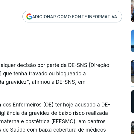
ADICIONAR COMO FONTE INFORMATIVA
qualquer decisão por parte da DE-SNS [Direção
] que tenha travado ou bloqueado a
 da gravidez", afirmou a DE-SNS, em
dos Enfermeiros (OE) ter hoje acusado a DE-
gilância da gravidez de baixo risco realizada
 materna e obstétrica (EEESMO), em centros
s de Saúde com baixa cobertura de médicos