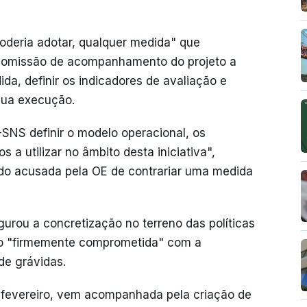
deria adotar, qualquer medida" que
 comissão de acompanhamento do projeto a
a, definir os indicadores de avaliação e
sua execução.
SNS definir o modelo operacional, os
 a utilizar no âmbito desta iniciativa",
ido acusada pela OE de contrariar uma medida
rou a concretização no terreno das políticas
ndo "firmemente comprometida" com a
de grávidas.
e fevereiro, vem acompanhada pela criação de