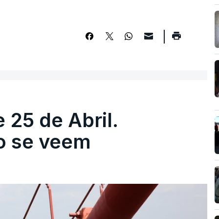
 25 de Abril.
ão se veem