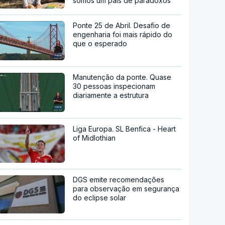
somos um país de paradoxos"
Ponte 25 de Abril. Desafio de
engenharia foi mais rápido do
que o esperado
Manutenção da ponte. Quase
30 pessoas inspecionam
diariamente a estrutura
Liga Europa. SL Benfica - Heart
of Midlothian
DGS emite recomendações
para observação em segurança
do eclipse solar