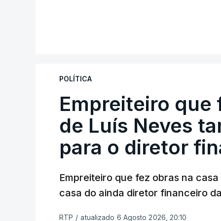
POLÍTICA
Empreiteiro que 
de Luís Neves t
para o diretor fi
Empreiteiro que fez obras na cas
casa do ainda diretor financeiro da
RTP
/
atualizado 6 Agosto 2026, 20:10