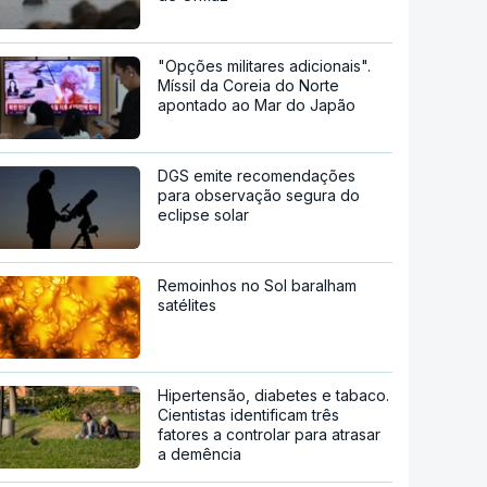
"Opções militares adicionais".
Míssil da Coreia do Norte
apontado ao Mar do Japão
DGS emite recomendações
para observação segura do
eclipse solar
Remoinhos no Sol baralham
satélites
Hipertensão, diabetes e tabaco.
Cientistas identificam três
fatores a controlar para atrasar
a demência