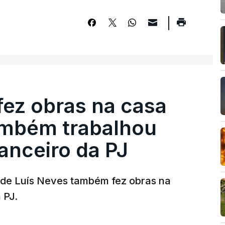
fez obras na casa
ambém trabalhou
nanceiro da PJ
a de Luís Neves também fez obras na
 PJ.