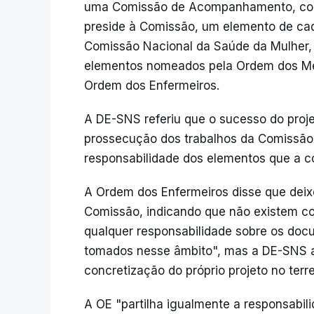
uma Comissão de Acompanhamento, cons
preside à Comissão, um elemento de ca
Comissão Nacional da Saúde da Mulher,
elementos nomeados pela Ordem dos Mé
Ordem dos Enfermeiros.
A DE-SNS referiu que o sucesso do proj
prossecução dos trabalhos da Comissã
responsabilidade dos elementos que a 
A Ordem dos Enfermeiros disse que deix
Comissão, indicando que não existem c
qualquer responsabilidade sobre os do
tomados nesse âmbito", mas a DE-SNS al
concretização do próprio projeto no terr
A OE "partilha igualmente a responsabi