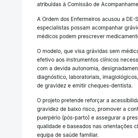
atribuídas à Comissão de Acompanhame
A Ordem dos Enfermeiros acusou a DE-SN
especialistas possam acompanhar grávid
médicos podem prescrever medicamento
O modelo, que visa grávidas sem médic
efetivo aos instrumentos clínicos neces
com a devida autonomia, designadamen
diagnóstico, laboratoriais, imagiológico
de gravidez e emitir cheques-dentista.
O projeto pretende reforçar a acessibili
gravidez de baixo risco, promover a con
puerpério (pós-parto) e assegurar a pre
qualidade e baseados nas orientações c
equipa de saúde familiar.