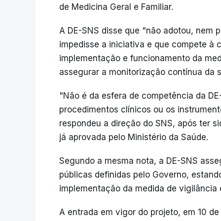
de Medicina Geral e Familiar.
A DE-SNS disse que "não adotou, nem po
impedisse a iniciativa e que compete à
implementação e funcionamento da medid
assegurar a monitorização contínua da 
"Não é da esfera de competência da DE-
procedimentos clínicos ou os instrumentos
respondeu a direção do SNS, após ter s
já aprovada pelo Ministério da Saúde.
Segundo a mesma nota, a DE-SNS assegu
públicas definidas pelo Governo, esta
implementação da medida de vigilância 
A entrada em vigor do projeto, em 10 d