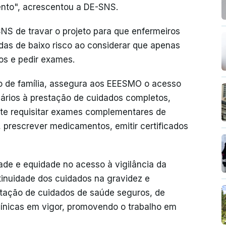
nto", acrescentou a DE-SNS.
S de travar o projeto para que enfermeiros
as de baixo risco ao considerar que apenas
s e pedir exames.
o de família, assegura aos EEESMO o acesso
sários à prestação de cuidados completos,
te requisitar exames complementares de
s, prescrever medicamentos, emitir certificados
dade e equidade no acesso à vigilância da
tinuidade dos cuidados na gravidez e
stação de cuidados de saúde seguros, de
línicas em vigor, promovendo o trabalho em