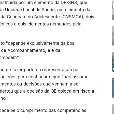
tituída por um elemento da DE-SNS, que
da Unidade Local de Saúde, um elemento da
 da Criança e do Adolescente (CNSMCA), dois
dicos e dois elementos nomeados pela
eto "depende exclusivamente da boa
o de Acompanhamento, e é da
compõem".
ou de fazer parte da representação na
ondições para continuar e que "não assume
cumentos ou decisões que venham a ser
ertou que a decisão da OE coloca em risco a
eno.
lidade pelo cumprimento das competências