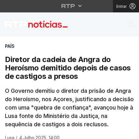
Entrar
Diretor da cadeia de 
PAÍS
Diretor da cadeia de Angra do
Heroísmo demitido depois de casos
de castigos a presos
O Governo demitiu o diretor da prisão de Angra
do Heroísmo, nos Açores, justificando a decisão
com uma "quebra de confiança", avançou hoje à
Lusa fonte do Ministério da Justiça, na
sequência de castigos a dois reclusos.
Lusa
/
4 Julho 2025, 14:00