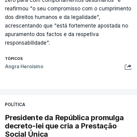
zero para com comportamentos desumanos" e
reafirmou "o seu compromisso com o cumprimento
dos direitos humanos e da legalidade",
acrescentando que "está fortemente apostada no
apuramento dos factos e da respetiva
responsabilidade".
TÓPICOS
Angra Heroísmo
POLÍTICA
Presidente da República promulga
decreto-lei que cria a Prestação
Social Única